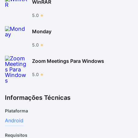
WinRAR
5.0
Monday
5.0
Zoom Meetings Para Windows
5.0
Informações Técnicas
Plataforma
Android
Requisitos