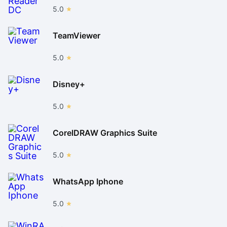
5.0
TeamViewer
5.0
Disney+
5.0
CorelDRAW Graphics Suite
5.0
WhatsApp Iphone
5.0