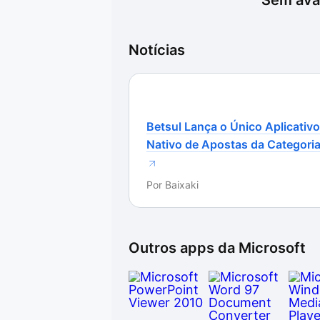
Sem aval
Notícias
Betsul Lança o Único Aplicativo
Nativo de Apostas da Categori
Por
Baixaki
Outros apps da
Microsoft