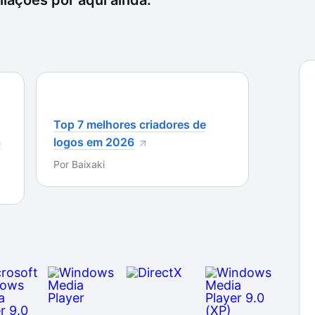
iações por aqui ainda.
Top 7 melhores criadores de
a
logos em 2026
Por
Baixaki