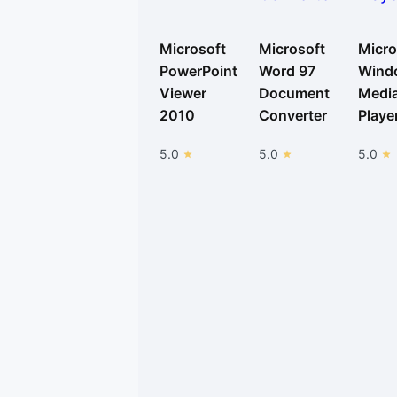
Microsoft
Microsoft
Micro
PowerPoint
Word 97
Wind
Viewer
Document
Medi
2010
Converter
Playe
5.0
5.0
5.0