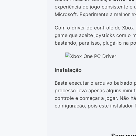
experiência de jogo consistente e 
Microsoft. Experimente a melhor ex
Com o
driver
do controle de Xbox 
game
que aceite
joysticks
com o me
bastando, para isso, plugá-lo na p
Instalação
Basta executar o arquivo baixado p
processo leva apenas alguns minuto
controle e começar a jogar. Não há
configuração, pois este instalador 