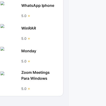
WhatsApp Iphone
5.0
WinRAR
5.0
Monday
5.0
Zoom Meetings
Para Windows
5.0