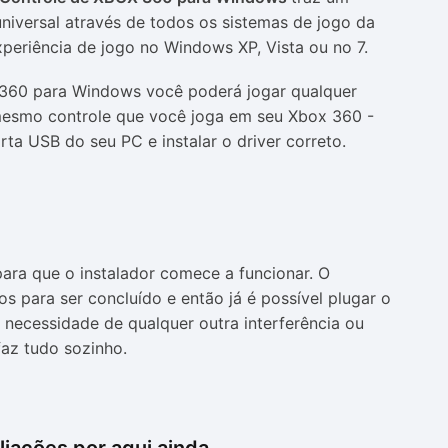
universal através de todos os sistemas de jogo da
periência de jogo no Windows XP, Vista ou no 7.
360 para Windows você poderá jogar qualquer
smo controle que você joga em seu Xbox 360 -
orta USB do seu PC e instalar o
driver
correto.
ara que o instalador comece a funcionar. O
s para ser concluído e então já é possível plugar o
 necessidade de qualquer outra interferência ou
faz tudo sozinho.