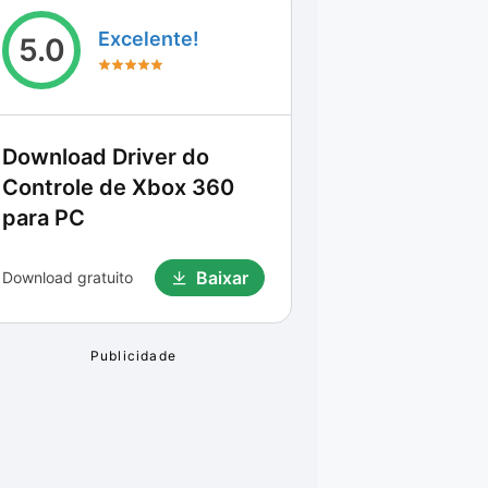
Excelente!
5.0
Download
Driver do
Controle de Xbox 360
para PC
Baixar
Download gratuito