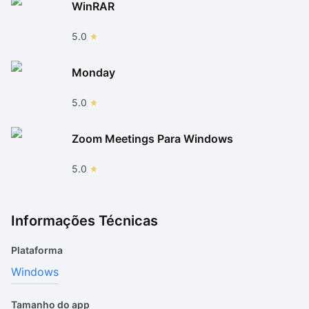
WinRAR
5.0
Monday
5.0
Zoom Meetings Para Windows
5.0
Informações Técnicas
Plataforma
Windows
Tamanho do app