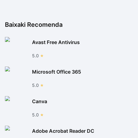
Baixaki Recomenda
Avast Free Antivirus
5.0
Microsoft Office 365
5.0
Canva
5.0
Adobe Acrobat Reader DC