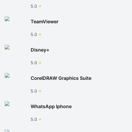
5.0
TeamViewer
5.0
Disney+
5.0
CorelDRAW Graphics Suite
5.0
WhatsApp Iphone
5.0