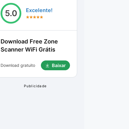
Excelente!
5.0
Download
Free Zone
Scanner WiFi Grátis
Baixar
Download gratuito