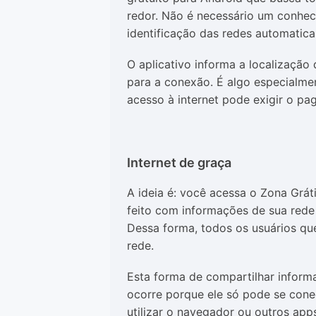
redor. Não é necessário um conheci
identificação das redes automatic
O aplicativo informa a localizaçã
para a conexão. É algo especialme
acesso à internet pode exigir o pa
Internet de graça
A ideia é: você acessa o Zona Gráti
feito com informações de sua rede 
Dessa forma, todos os usuários qu
rede.
Esta forma de compartilhar informa
ocorre porque ele só pode se conec
utilizar o navegador ou outros ap