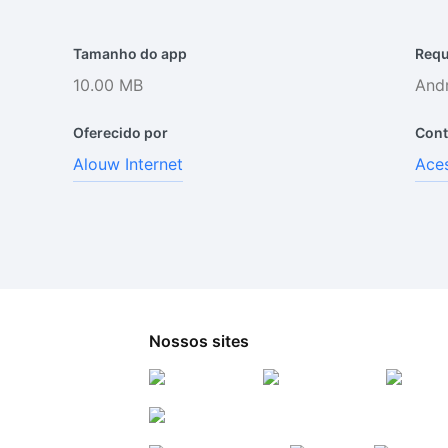
Tamanho do app
Requ
10.00 MB
Andr
Oferecido por
Cont
Alouw Internet
Aces
Nossos sites