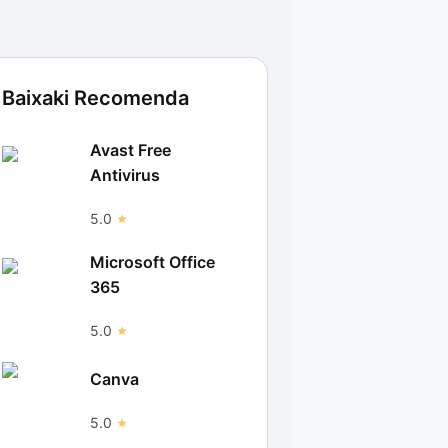
Baixaki Recomenda
Avast Free
Antivirus
5.0
Microsoft Office
365
5.0
Canva
5.0