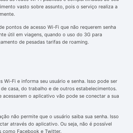
mento vasto sobre assunto, pois o serviço realiza a
amente.
o de pontos de acesso Wi-Fi que não requerem senha
nte útil em viagens, quando o uso do 3G para
gamento de pesadas tarifas de roaming.
s Wi-Fi e informa seu usuário e senha. Isso pode ser
de casa, do trabalho e de outros estabelecimentos.
e acessarem o aplicativo vão pode se conectar a sua
ção não permite que o usuário saiba sua senha. Isso
tar através do aplicativo. Ou seja, não é possível
ps como Facebook e Twitter.