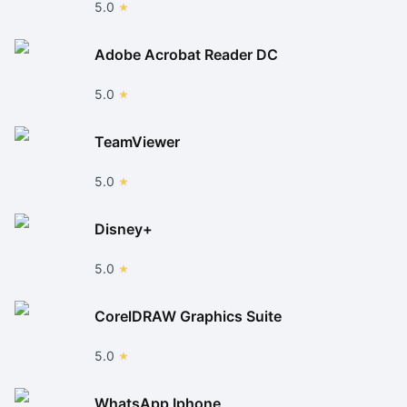
5.0
Adobe Acrobat Reader DC
5.0
TeamViewer
5.0
Disney+
5.0
CorelDRAW Graphics Suite
5.0
WhatsApp Iphone