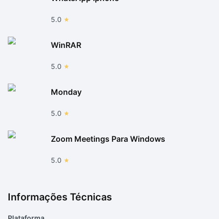
5.0
WinRAR
5.0
Monday
5.0
Zoom Meetings Para Windows
5.0
Informações Técnicas
Plataforma