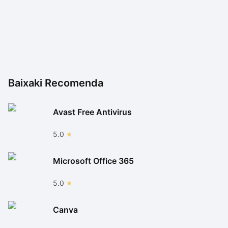
Baixaki Recomenda
Avast Free Antivirus
5.0
Microsoft Office 365
5.0
Canva