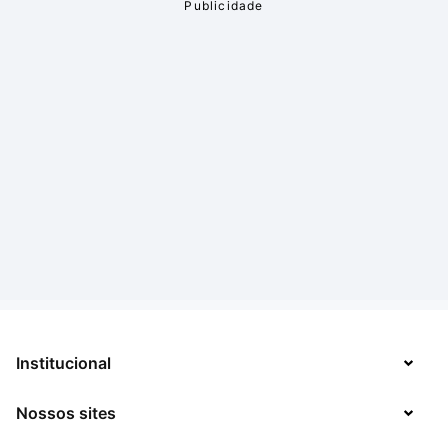
Institucional
Nossos sites
Sobre