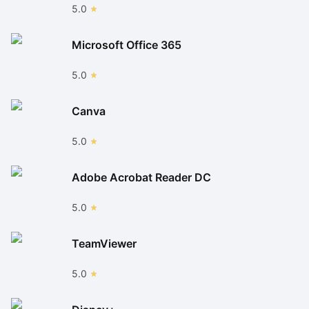
5.0
Microsoft Office 365
5.0
Canva
5.0
Adobe Acrobat Reader DC
5.0
TeamViewer
5.0