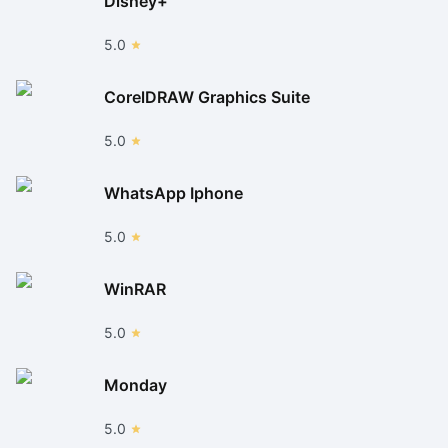
Disney+
5.0
CorelDRAW Graphics Suite
5.0
WhatsApp Iphone
5.0
WinRAR
5.0
Monday
5.0