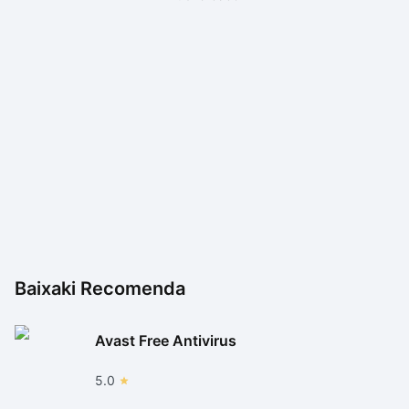
Baixaki Recomenda
Avast Free Antivirus
5.0