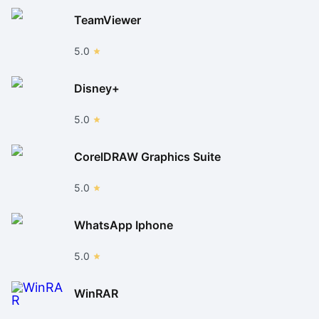
TeamViewer
5.0
Disney+
5.0
CorelDRAW Graphics Suite
5.0
WhatsApp Iphone
5.0
WinRAR