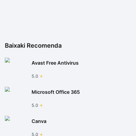
Baixaki Recomenda
Avast Free Antivirus
5.0
Microsoft Office 365
5.0
Canva
5.0