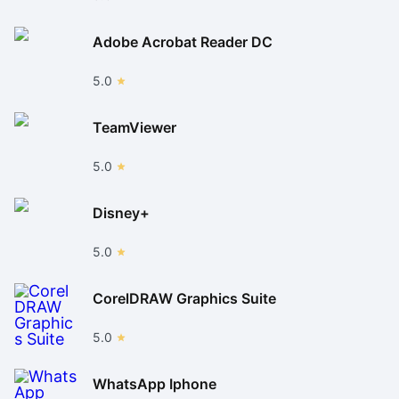
Adobe Acrobat Reader DC
5.0
TeamViewer
5.0
Disney+
5.0
CorelDRAW Graphics Suite
5.0
WhatsApp Iphone