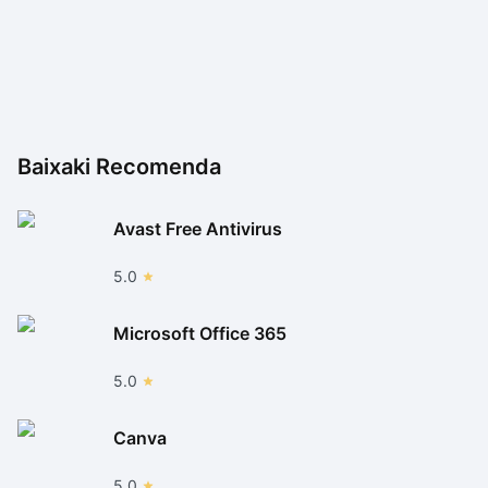
Baixaki Recomenda
Avast Free Antivirus
5.0
Microsoft Office 365
5.0
Canva
5.0