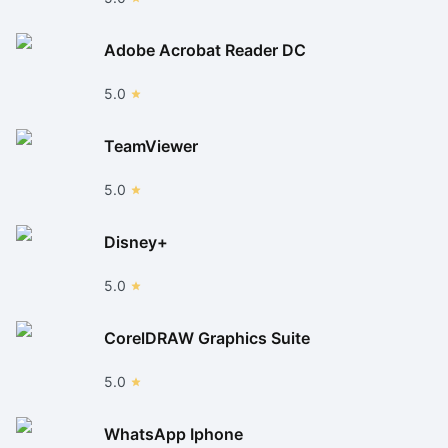
Adobe Acrobat Reader DC
5.0
TeamViewer
5.0
Disney+
5.0
CorelDRAW Graphics Suite
5.0
WhatsApp Iphone