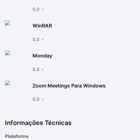
5.0
WinRAR
5.0
Monday
5.0
Zoom Meetings Para Windows
5.0
Informações Técnicas
Plataforma