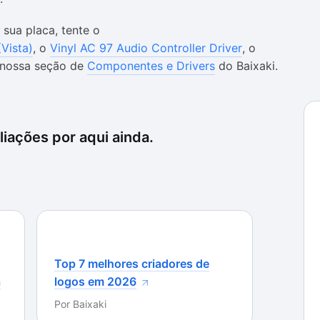
 sua placa, tente o
(Vista)
, o
Vinyl AC 97 Audio Controller Driver
, o
 nossa seção de
Componentes e Drivers
do Baixaki.
iações por aqui ainda.
Top 7 melhores criadores de
a
logos em 2026
Por
Baixaki