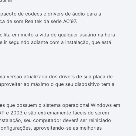
h26min
pacote de codecs e drivers de áudio para a
aca de som Realtek da série AC’97.
cilita em muito a vida de qualquer usuário na hora
o e ir seguindo adiante com a instalação, que está
ma versão atualizada dos drivers de sua placa de
aproveitar ao máximo o que seu dispositivo tem a
res que possuem o sistema operacional Windows em
 XP e 2003 e são extremamente fáceis de serem
instalação, seu computador deverá ser reiniciado
configurações, aproveitando-se as melhorias
.