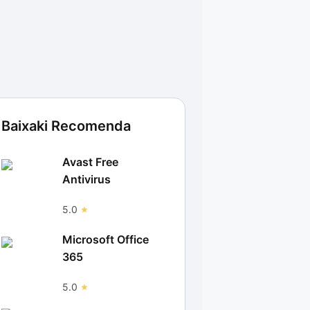
Baixaki Recomenda
Avast Free
Antivirus
5.0
Microsoft Office
365
5.0