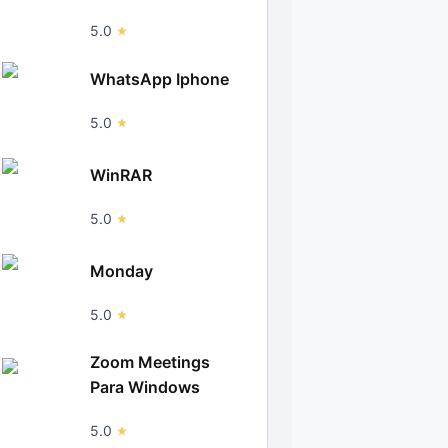
5.0
WhatsApp Iphone
5.0
WinRAR
5.0
Monday
5.0
Zoom Meetings
Para Windows
5.0