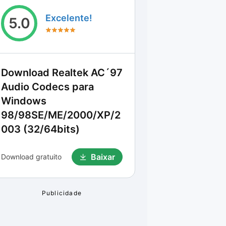
Excelente!
5.0
Download
Realtek AC´97
Audio Codecs para
Windows
98/98SE/ME/2000/XP/2
003 (32/64bits)
Baixar
Download gratuito