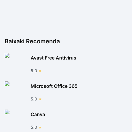
Baixaki Recomenda
Avast Free Antivirus
5.0
Microsoft Office 365
5.0
Canva
5.0