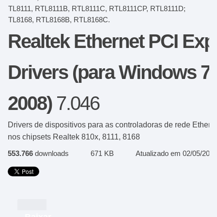
RTL8111, RTL8111B, RTL8111C, RTL8111CP, RTL8111D;
RTL8168, RTL8168B, RTL8168C.
Realtek Ethernet PCI Ex
Drivers (para Windows 7 
2008)
7.046
Drivers de dispositivos para as controladoras de rede Ethe
nos chipsets Realtek 810x, 8111, 8168
553.766
downloads
671 KB
Atualizado em 02/05/2011