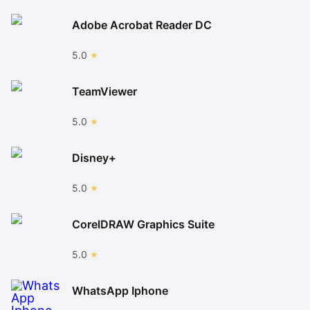
Adobe Acrobat Reader DC
5.0
TeamViewer
5.0
Disney+
5.0
CorelDRAW Graphics Suite
5.0
WhatsApp Iphone