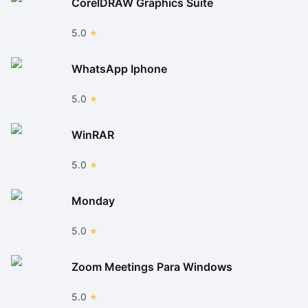
CorelDRAW Graphics Suite
5.0
WhatsApp Iphone
5.0
WinRAR
5.0
Monday
5.0
Zoom Meetings Para Windows
5.0