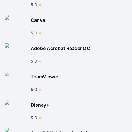
5.0
Canva
5.0
Adobe Acrobat Reader DC
5.0
TeamViewer
5.0
Disney+
5.0