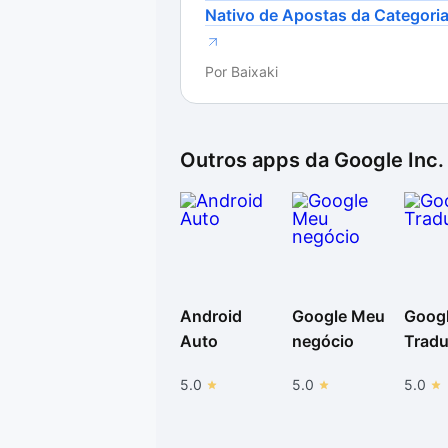
Nativo de Apostas da Categori
Por
Baixaki
Outros apps da
Google Inc.
Android
Google Meu
Goog
Auto
negócio
Tradu
5.0
5.0
5.0