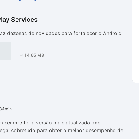
lay Services
as
as
raz dezenas de novidades para fortalecer o Android
14.65 MB
h34min
sempre ter a versão mais atualizada dos
rrega, sobretudo para obter o melhor desempenho de