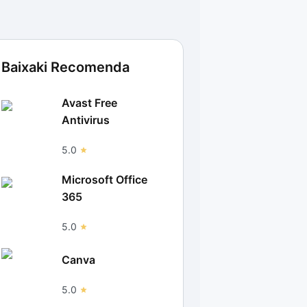
Baixaki Recomenda
Avast Free
Antivirus
5.0
Microsoft Office
365
5.0
Canva
5.0