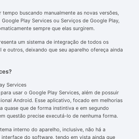
er tempo buscando manualmente as novas versões,
 Google Play Services ou Serviços de Google Play,
tomaticamente sempre que elas surgirem.
resenta um sistema de integração de todos os
 e outros, deixando que seu aparelho ofereça ainda
ices?
 para usar o Google Play Services, além de possuir
ional Android. Esse aplicativo, focado em melhorias
a quase que de forma instintiva e em segundo
 em questão precise executá-lo de nenhuma forma.
tema interno do aparelho, inclusive, não há a
l interface do software, tendo em vista ainda que