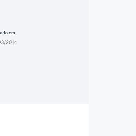
ado em
03/2014