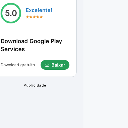
Excelente!
5.0
Download
Google Play
Services
Baixar
Download gratuito