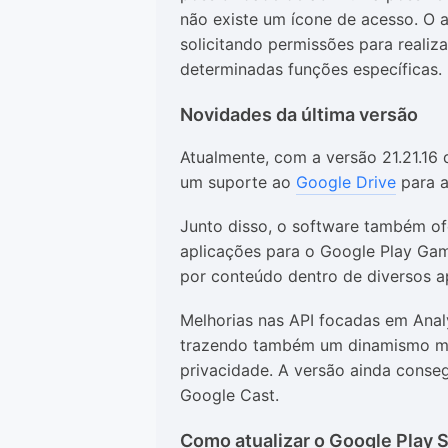
não existe um ícone de acesso. O a
solicitando permissões para reali
determinadas funções específicas.
Novidades da última versão
Atualmente, com a versão 21.21.16 
um suporte ao
Google Drive
para a
Junto disso, o software também o
aplicações para o Google Play Ga
por conteúdo dentro de diversos a
Melhorias nas API focadas em Anal
trazendo também um dinamismo ma
privacidade. A versão ainda conse
Google Cast.
Como atualizar o Google Play 