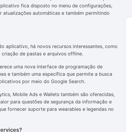
plicativo fica disposto no menu de configurações,
zar atualizações automáticas e também permitindo
do aplicativo, há novos recursos interessantes, como
 criação de pastas e arquivos offline.
ferece uma nova interface de programação de
mes e também uma específica que permite a busca
plicativos por meio do Google Search.
ytics, Mobile Ads e Wallets também são oferecidas,
ior para questões de segurança da informação e
gue fornecer suporte para wearables e legendas no
Services?