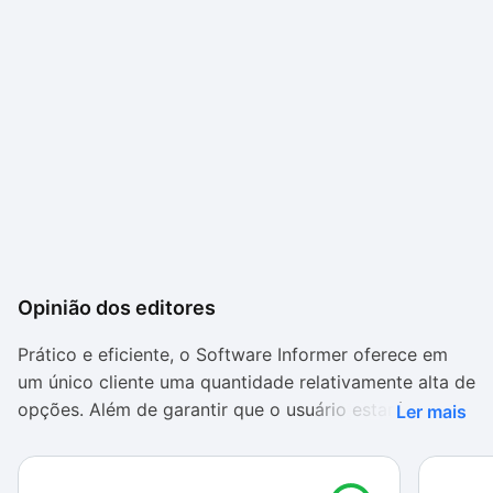
Opinião dos editores
Prático e eficiente, o Software Informer oferece em
um único cliente uma quantidade relativamente alta de
opções. Além de garantir que o usuário estará sempre
Ler mais
a par das necessidades de atualização de seus
aplicativos, as funções sociais do programa também
são bastante válidas.