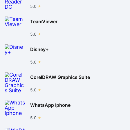
5.0
TeamViewer
5.0
Disney+
5.0
CorelDRAW Graphics Suite
5.0
WhatsApp Iphone
5.0