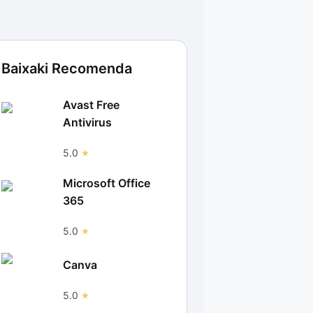
Baixaki Recomenda
Avast Free
Antivirus
5.0
Microsoft Office
365
5.0
Canva
5.0