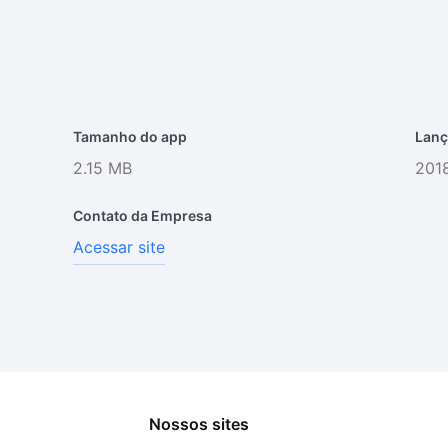
Tamanho do app
Lanç
2.15 MB
2018
Contato da Empresa
Acessar site
Nossos sites