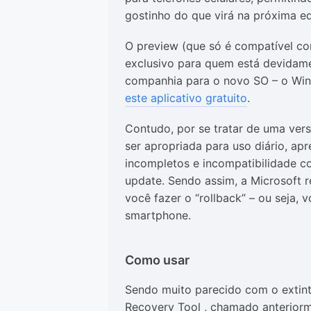
gostinho do que virá na próxima e
O preview (que só é compatível co
exclusivo para quem está devidam
companhia para o novo SO – o Windo
este aplicativo gratuito
.
Contudo, por se tratar de uma vers
ser apropriada para uso diário, ap
incompletos e incompatibilidade c
update. Sendo assim, a Microsoft 
você fazer o “rollback” – ou seja, 
smartphone.
Como usar
Sendo muito parecido com o extin
Recovery Tool , chamado anterior