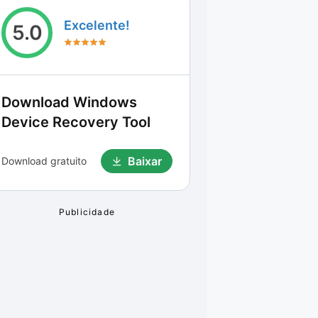
Excelente!
5.0
Download
Windows
Device Recovery Tool
Baixar
Download gratuito