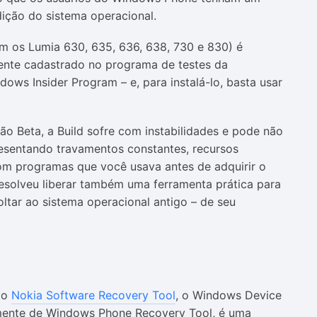
dição do sistema operacional.
m os Lumia 630, 635, 636, 638, 730 e 830) é
ente cadastrado no programa de testes da
ws Insider Program – e, para instalá-lo, basta usar
ão Beta, a Build sofre com instabilidades e pode não
resentando travamentos constantes, recursos
om programas que você usava antes de adquirir o
resolveu liberar também uma ferramenta prática para
voltar ao sistema operacional antigo – de seu
to
Nokia Software Recovery Tool
, o Windows Device
mente de Windows Phone Recovery Tool, é uma