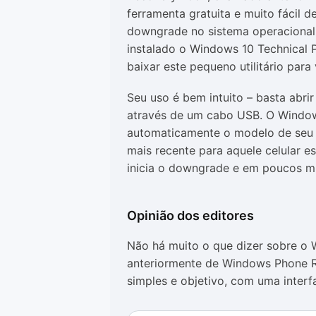
ferramenta gratuita e muito fácil d
downgrade no sistema operacional
instalado o Windows 10 Technical P
baixar este pequeno utilitário par
Seu uso é bem intuito – basta abr
através de um cabo USB. O Window
automaticamente o modelo de seu d
mais recente para aquele celular es
inicia o downgrade e em poucos mi
Opinião dos editores
Não há muito o que dizer sobre o
anteriormente de Windows Phone 
simples e objetivo, com uma interf
software está em português, facili