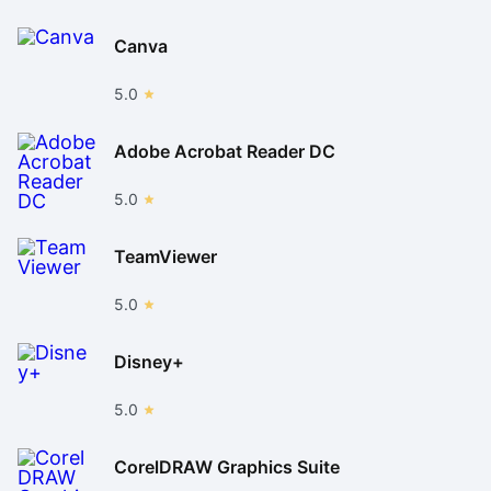
Canva
5.0
Adobe Acrobat Reader DC
5.0
TeamViewer
5.0
Disney+
5.0
CorelDRAW Graphics Suite