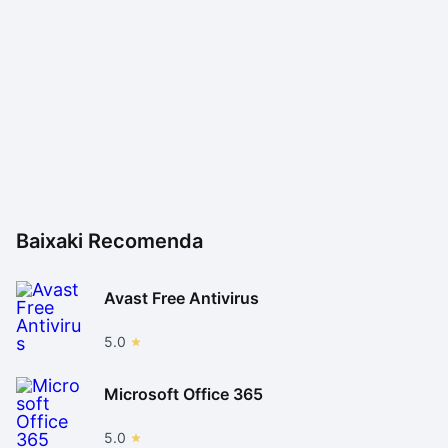
ganhar em desempenho, vale a pena testar o Wise
Care 365 Free.
Baixaki Recomenda
Avast Free Antivirus
5.0
Microsoft Office 365
5.0