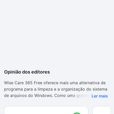
Opinião dos editores
Wise Care 365 Free oferece mais uma alternativa de
programa para a limpeza e a organização do sistema
de arquivos do Windows. Como uma grande
Ler mais
vantagem com relação à maioria dos outros
aplicativos do estilo, ele é leve e não consome muitos