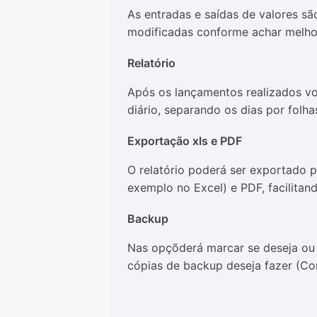
As entradas e saídas de valores sã
modificadas conforme achar melho
Relatório
Após os lançamentos realizados v
diário, separando os dias por folha
Exportação xls e PDF
O relatório poderá ser exportado p
exemplo no Excel) e PDF, facilita
Backup
Nas opçõderá marcar se deseja ou
cópias de backup deseja fazer (Co