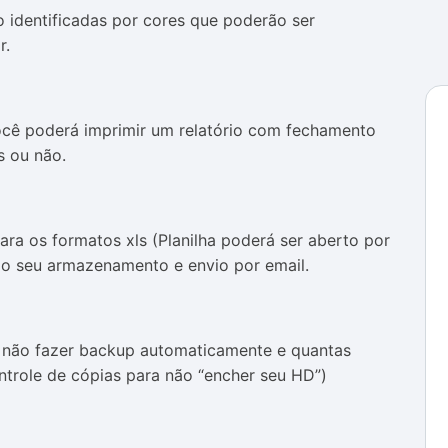
o identificadas por cores que poderão ser
r.
ocê poderá imprimir um relatório com fechamento
s ou não.
ara os formatos xls (Planilha poderá ser aberto por
ndo seu armazenamento e envio por email.
 não fazer backup automaticamente e quantas
ntrole de cópias para não “encher seu HD”)