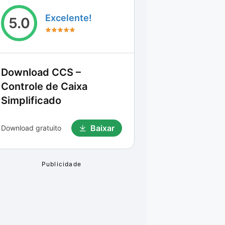
Excelente!
5.0
Download
CCS –
Controle de Caixa
Simplificado
Baixar
Download gratuito