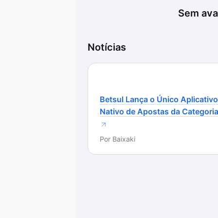
Sem aval
Notícias
Betsul Lança o Único Aplicativo
Nativo de Apostas da Categori
Por
Baixaki