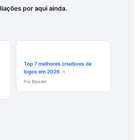
iações por aqui ainda.
Top 7 melhores criadores de
a
logos em 2026
Por
Baixaki