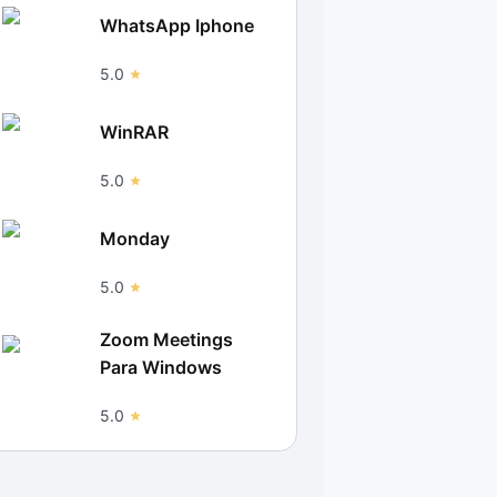
WhatsApp Iphone
5.0
WinRAR
5.0
Monday
5.0
Zoom Meetings
Para Windows
5.0