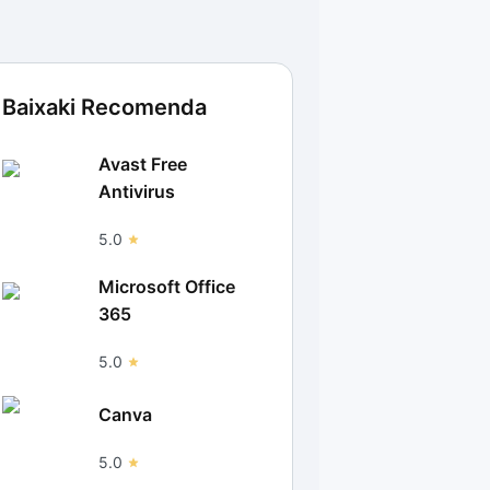
Baixaki Recomenda
Avast Free
Antivirus
5.0
Microsoft Office
365
5.0
Canva
5.0