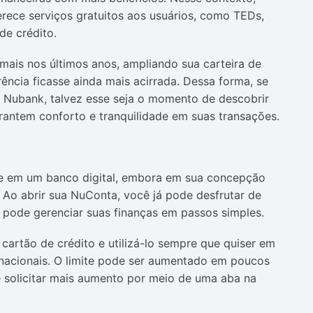
rece serviços gratuitos aos usuários, como TEDs,
e crédito.
mais nos últimos anos, ampliando sua carteira de
rência ficasse ainda mais acirrada. Dessa forma, se
 Nubank, talvez esse seja o momento de descobrir
rantem conforto e tranquilidade em suas transações.
te em um banco digital, embora em sua concepção
 Ao abrir sua NuConta, você já pode desfrutar de
vo pode gerenciar suas finanças em passos simples.
 cartão de crédito e utilizá-lo sempre que quiser em
ernacionais. O limite pode ser aumentado em poucos
 solicitar mais aumento por meio de uma aba na