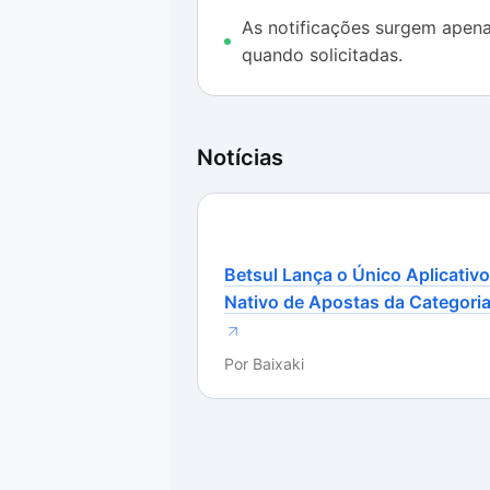
funcionalidades ou instituindo um
As notificações surgem apen
plenamente.
quando solicitadas.
Notícias
Betsul Lança o Único Aplicativo
Nativo de Apostas da Categori
Por
Baixaki