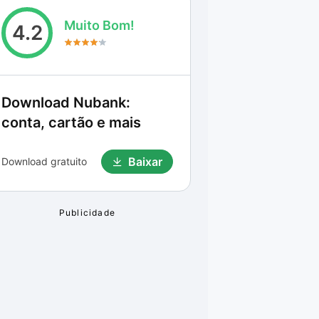
Muito Bom!
4.2
Download
Nubank:
conta, cartão e mais
Baixar
Download gratuito