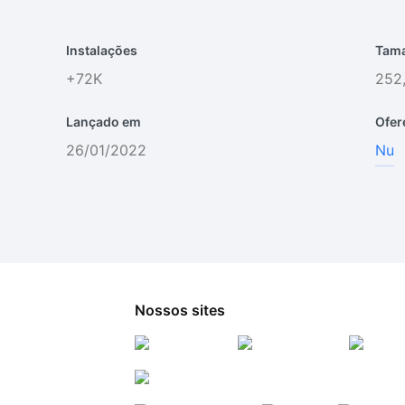
Instalações
Tama
+72K
252
Lançado em
Ofer
26/01/2022
Nu
Nossos sites