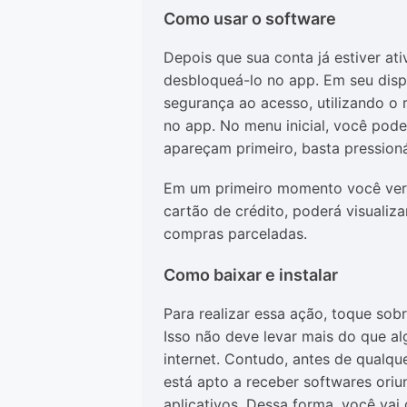
Como usar o software
Depois que sua conta já estiver at
desbloqueá-lo no app. Em seu dispo
segurança ao acesso, utilizando o 
no app. No menu inicial, você pode
apareçam primeiro, basta pressioná-
Em um primeiro momento você verá s
cartão de crédito, poderá visualiz
compras parceladas.
Como baixar e instalar
Para realizar essa ação, toque so
Isso não deve levar mais do que 
internet. Contudo, antes de qualque
está apto a receber softwares oriun
aplicativos. Dessa forma, você vai