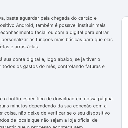
iva, basta aguardar pela chegada do cartão e
sitivo Android, também é possível instituir mais
reconhecimento facial ou com a digital para entrar
 personalizar as funções mais básicas para que elas
las e arrastá-las.
ua conta digital e, logo abaixo, se já tiver o
ar todos os gastos do mês, controlando faturas e
bre o botão específico de download em nossa página.
alguns minutos dependendo da sua conexão com a
r coisa, não deixe de verificar se o seu dispositivo
dos de locais que não sejam a loja oficial de
 garantir que o processo aconteça sem