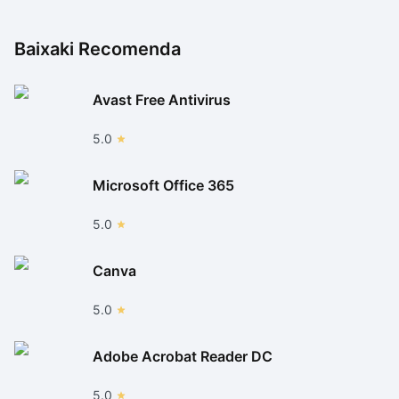
Baixaki Recomenda
Avast Free Antivirus
5.0
Microsoft Office 365
5.0
Canva
5.0
Adobe Acrobat Reader DC
5.0