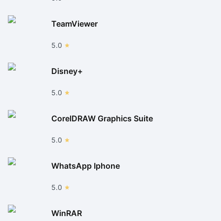
TeamViewer
5.0
Disney+
5.0
CorelDRAW Graphics Suite
5.0
WhatsApp Iphone
5.0
WinRAR