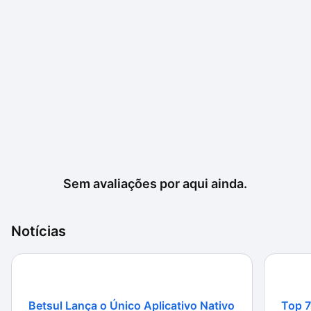
Sem avaliações por aqui ainda.
Notícias
Betsul Lança o Único Aplicativo Nativo
Top 7