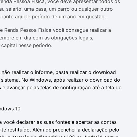
enda Pessoa Física, você deve apresentar todos os
eu salário, uma casa, um carro ou qualquer outro
rante aquele período de um ano em questão.
e Renda Pessoa Física você consegue realizar a
sempre em dia com as obrigações legais,
capital nesse período.
não realizar o informe, basta realizar o download
 sistema. No Windows, após realizar o download do
 e avançar pelas telas de configuração até a tela de
a você declarar as suas fontes e acertar as contas
e restituído. Além de preencher a declaração pelo