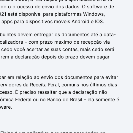
todo o processo de envio dos dados. O software de
21 está disponível para plataformas Windows,
 apps para dispositivos móveis
Android
e
IOS
.
ibuintes devem entregar os documentos até a data-
 fiscalizadora – com prazo máximo de recepção via
 cedo você acertar as suas contas, mais cedo será
garem a declaração depois do prazo devem pagar
ipar em relação ao envio dos documentos para evitar
rvidores da Receita Feral, comuns nos últimos dias
cesso. É preciso ressaltar que a declaração não
ômica Federal ou no Banco do Brasil – ela somente é
tware.