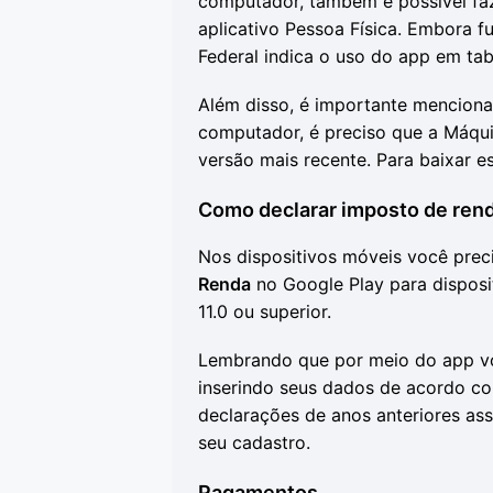
computador, também é possível faz
aplicativo Pessoa Física. Embora 
Federal indica o uso do app em tab
Além disso, é importante menciona
computador, é preciso que a Máqui
versão mais recente. Para baixar 
Como declarar imposto de rend
Nos dispositivos móveis você prec
Renda
no Google Play para disposit
11.0 ou superior.
Lembrando que por meio do app vo
inserindo seus dados de acordo co
declarações de anos anteriores ass
seu cadastro.
Pagamentos