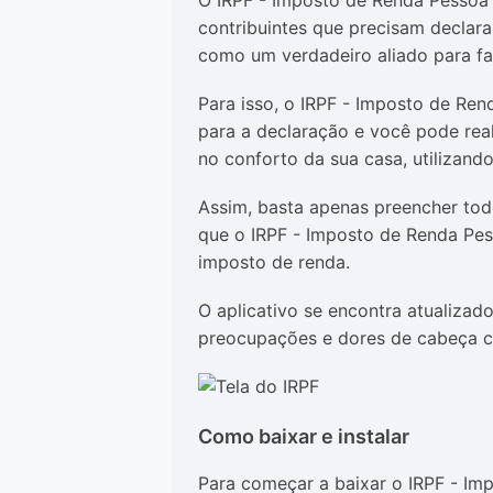
O IRPF - Imposto de Renda Pessoa 
contribuintes que precisam declara
como um verdadeiro aliado para faci
Para isso, o IRPF - Imposto de Ren
para a declaração e você pode real
no conforto da sua casa, utilizando
Assim, basta apenas preencher to
que o IRPF - Imposto de Renda Pes
imposto de renda.
O aplicativo se encontra atualizad
preocupações e dores de cabeça c
Como baixar e instalar
Para começar a baixar o IRPF - Im