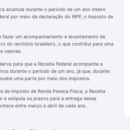
ica acumula durante o período de um ano inteiro
deral por meio da declaração do IRPF, o Imposto de
ue fazer um acompanhamento e levantamento de
ro do território brasileiro, o que contribui para uma
s valores.
serve para que a Receita Federal acompanhe a
iros durante o período de um ano, já que, durante
 recebe uma parte por meio dos impostos.
s de Imposto de Renda Pessoa Física, a Receita
vo e estipula os prazos para a entrega dessa
tece entre março e abril de cada ano.