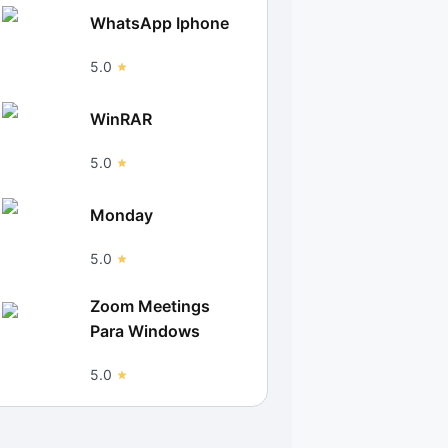
WhatsApp Iphone
5.0
WinRAR
5.0
Monday
5.0
Zoom Meetings
Para Windows
5.0