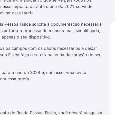
Física é um aplicativo que serve para todos os
r esse imposto durante o ano de 2021, servindo
litar essa tarefa.
da Pessoa Física solicita a documentação necessária
izar todo o processo de maneira mais simplificada,
 apenas o seu dispositivo.
dos os campos com os dados necessários e deixar
soa Física faça o seu trabalho na declaração do seu
o para o ano de 2024 e, com isso, você evita
om essa tarefa.
posto de Renda Pessoa Física, você deverá pesquisar