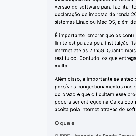
versão do software para facilitar 
declaração de imposto de renda 20
sistemas Linux ou Mac OS, além de
É importante lembrar que os contr
limite estipulada pela instituição
internet até as 23h59. Quanto mais
restituído. Contudo, os que entre
multa.
Além disso, é importante se antec
possíveis congestionamentos nos se
do prazo e que dificultam esse pro
poderá ser entregue na Caixa Econ
aceita pela internet através do sof
O que é