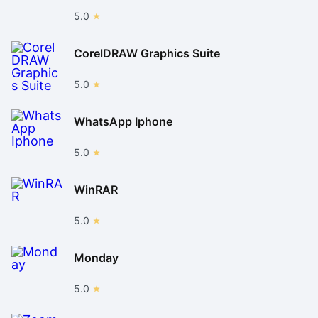
5.0
CorelDRAW Graphics Suite
5.0
WhatsApp Iphone
5.0
WinRAR
5.0
Monday
5.0