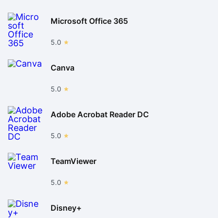
Microsoft Office 365
5.0
Canva
5.0
Adobe Acrobat Reader DC
5.0
TeamViewer
5.0
Disney+