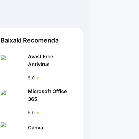
Baixaki Recomenda
Avast Free
Antivirus
5.0
Microsoft Office
365
5.0
Canva