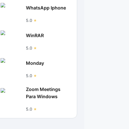
WhatsApp Iphone
5.0
WinRAR
5.0
Monday
5.0
Zoom Meetings
Para Windows
5.0