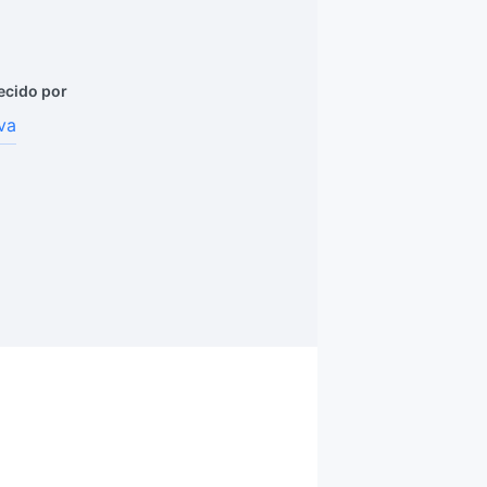
ecido por
va