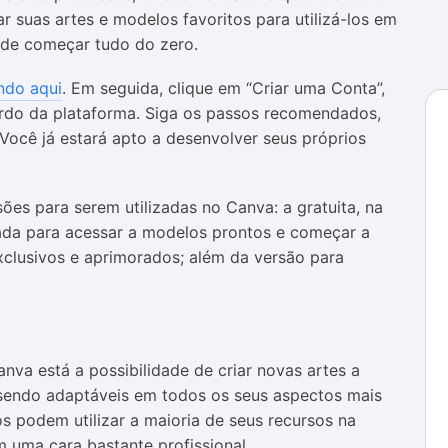
r suas artes e modelos favoritos para utilizá-los em
 de começar tudo do zero.
ndo aqui
. Em seguida, clique em “Criar uma Conta”,
erdo da plataforma. Siga os passos recomendados,
 Você já estará apto a desenvolver seus próprios
sões para serem utilizadas no Canva: a gratuita, na
ada para acessar a modelos prontos e começar a
xclusivos e aprimorados; além da versão para
anva está a possibilidade de criar novas artes a
 sendo adaptáveis em todos os seus aspectos mais
os podem utilizar a maioria de seus recursos na
m uma cara bastante profissional.