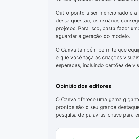
Outro ponto a ser mencionado é a in
dessa questão, os usuários conseg
projetos. Para isso, basta fazer u
aguardar a geração do modelo.
O Canva também permite que equip
e que você faça as criações visua
esperadas, incluindo cartões de vi
Opinião dos editores
O Canva oferece uma gama gigante
prontos são o seu grande destaque
pesquisa de palavras-chave para e
Outro destaque é a interface organ
qualquer pessoa desenvolva suas pr