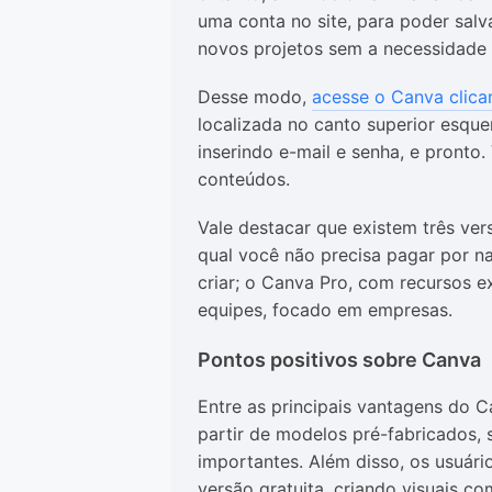
uma conta no site, para poder salva
novos projetos sem a necessidade
Desse modo,
acesse o Canva clica
localizada no canto superior esqu
inserindo e-mail e senha, e pronto.
conteúdos.
Vale destacar que existem três ver
qual você não precisa pagar por n
criar; o Canva Pro, com recursos e
equipes, focado em empresas.
Pontos positivos sobre Canva
Entre as principais vantagens do C
partir de modelos pré-fabricados,
importantes. Além disso, os usuári
versão gratuita, criando visuais co