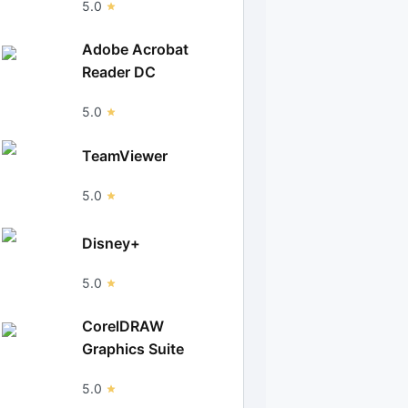
5.0
Adobe Acrobat
Reader DC
5.0
TeamViewer
5.0
Disney+
5.0
CorelDRAW
Graphics Suite
5.0