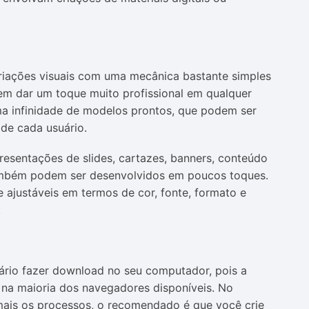
riações visuais com uma mecânica bastante simples
em dar um toque muito profissional em qualquer
ma infinidade de modelos prontos, que podem ser
de cada usuário.
resentações de slides, cartazes, banners, conteúdo
também podem ser desenvolvidos em poucos toques.
 ajustáveis em termos de cor, fonte, formato e
.
sário fazer download no seu computador, pois a
 na maioria dos navegadores disponíveis. No
 mais os processos, o recomendado é que você crie