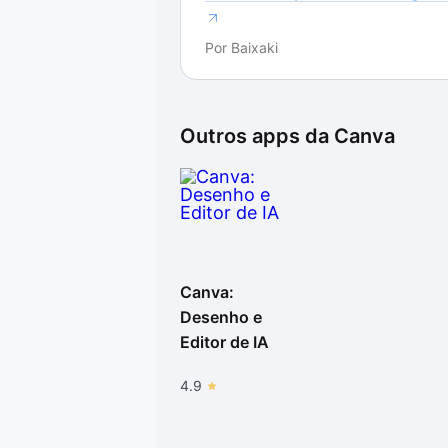
Por
Baixaki
Outros apps da
Canva
Canva:
Desenho e
Editor de IA
4.9