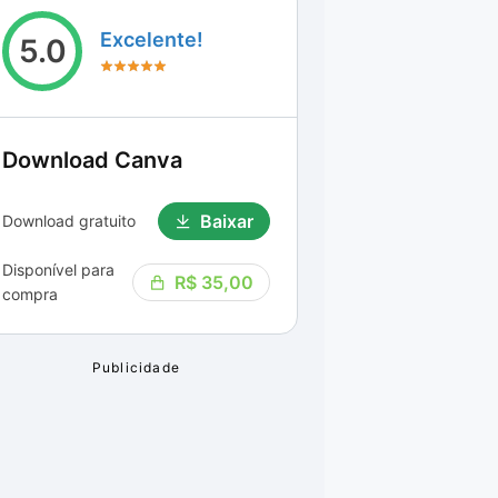
Excelente!
5.0
Download
Canva
Baixar
Download gratuito
Disponível para
R$ 35,00
compra