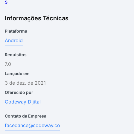
Informações Técnicas
Plataforma
Android
Requisitos
7.0
Lançado em
3 de dez. de 2021
Oferecido por
Codeway Dijital
Contato da Empresa
facedance@codeway.co