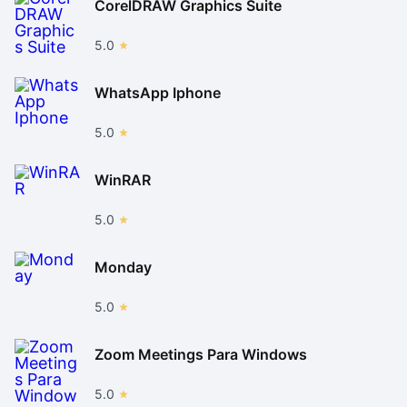
CorelDRAW Graphics Suite
5.0
WhatsApp Iphone
5.0
WinRAR
5.0
Monday
5.0
Zoom Meetings Para Windows
5.0