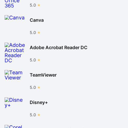
5.0
Canva
5.0
Adobe Acrobat Reader DC
5.0
TeamViewer
5.0
Disney+
5.0