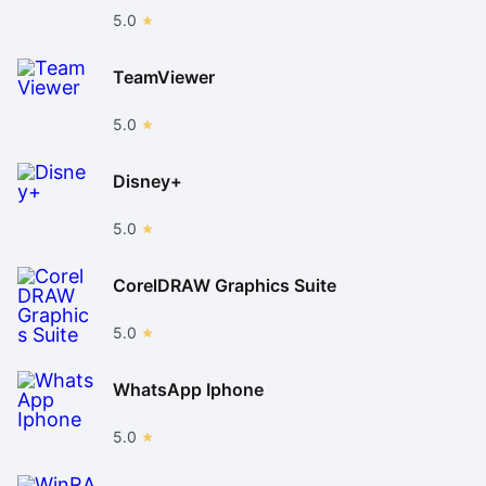
5.0
TeamViewer
5.0
Disney+
5.0
CorelDRAW Graphics Suite
5.0
WhatsApp Iphone
5.0