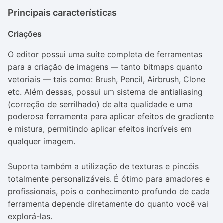
Principais características
Criações
O editor possui uma suíte completa de ferramentas
para a criação de imagens — tanto bitmaps quanto
vetoriais — tais como:
Brush
,
Pencil
,
Airbrush
,
Clone
etc. Além dessas, possui um sistema de
antialiasing
(correção de serrilhado) de alta qualidade e uma
poderosa ferramenta para aplicar efeitos de gradiente
e mistura, permitindo aplicar efeitos incríveis em
qualquer imagem.
Suporta também a utilização de texturas e pincéis
totalmente personalizáveis. É ótimo para amadores e
profissionais, pois o conhecimento profundo de cada
ferramenta depende diretamente do quanto você vai
explorá-las.