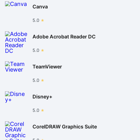
Canva
5.0
Adobe Acrobat Reader DC
5.0
TeamViewer
5.0
Disney+
5.0
CorelDRAW Graphics Suite