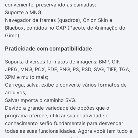
conveniente, preservando as camadas;
Suporte a MNG;
Navegador de
frames
(quadros),
Onion Skin
e
Bluebox
, contidos no GAP (Pacote de Animação do
Gimp);
Praticidade com compatibilidade
Suporta diversos formatos de imagens: BMP, GIF,
JPEG, MNG, PCX, PDF, PNG, PS, PSD, SVG, TIFF, TGA,
XPM e muito mais;
Carrega, salva, exibe e converte vários formatos de
arquivos;
Salva/importa o caminho SVG.
Devido a grande variedade de opções que o
programa oferece, utilizar sua criatividade e
conhecimento serão fundamentais para desvendar
todas as suas funcionalidades. Agora você tem tudo e