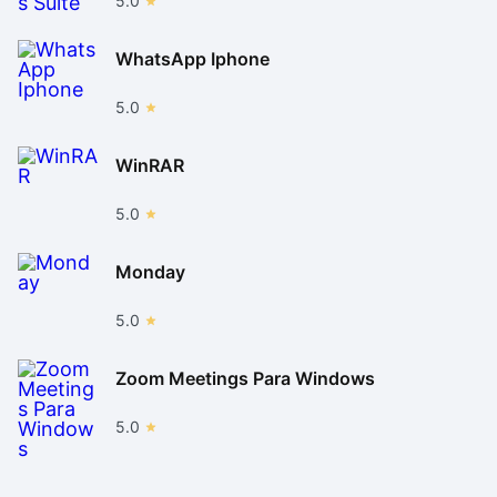
5.0
WhatsApp Iphone
5.0
WinRAR
5.0
Monday
5.0
Zoom Meetings Para Windows
5.0