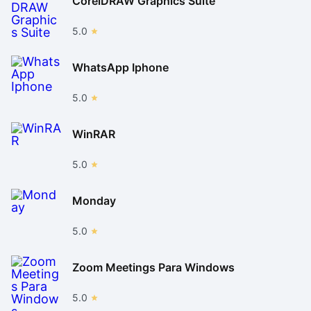
CorelDRAW Graphics Suite
5.0
WhatsApp Iphone
5.0
WinRAR
5.0
Monday
5.0
Zoom Meetings Para Windows
5.0