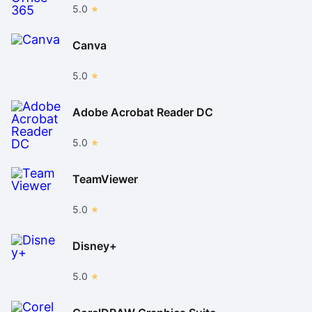
5.0
Canva
5.0
Adobe Acrobat Reader DC
5.0
TeamViewer
5.0
Disney+
5.0