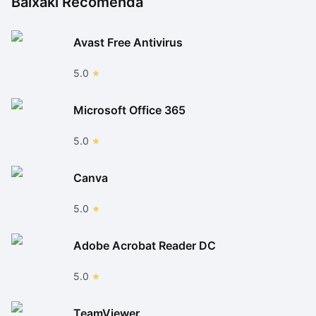
Baixaki Recomenda
Avast Free Antivirus
5.0
Microsoft Office 365
5.0
Canva
5.0
Adobe Acrobat Reader DC
5.0
TeamViewer