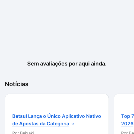
Sem avaliações por aqui ainda.
Notícias
Betsul Lança o Único Aplicativo Nativo
Top 7
de Apostas da Categoria
2026
Por
Baixaki
Por
Ba