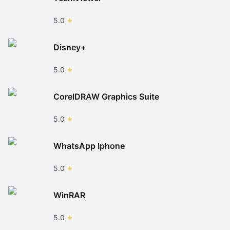
5.0
Disney+
5.0
CorelDRAW Graphics Suite
5.0
WhatsApp Iphone
5.0
WinRAR
5.0