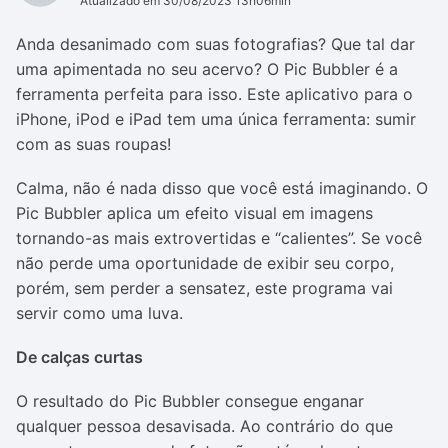
Atualizado em 30/08/2023 13h06min
Anda desanimado com suas fotografias? Que tal dar
uma apimentada no seu acervo? O Pic Bubbler é a
ferramenta perfeita para isso. Este aplicativo para o
iPhone, iPod e iPad tem uma única ferramenta: sumir
com as suas roupas!
Calma, não é nada disso que você está imaginando. O
Pic Bubbler aplica um efeito visual em imagens
tornando-as mais extrovertidas e “
calientes”
. Se você
não perde uma oportunidade de exibir seu corpo,
porém, sem perder a sensatez, este programa vai
servir como uma luva.
De calças curtas
O resultado do Pic Bubbler consegue enganar
qualquer pessoa desavisada. Ao contrário do que