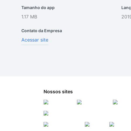
Tamanho do app
Lanç
1.17 MB
2019
Contato da Empresa
Acessar site
Nossos sites