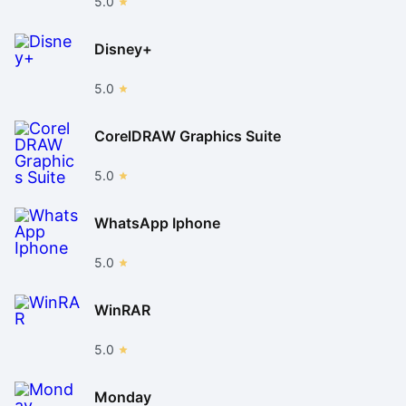
5.0
Disney+
5.0
CorelDRAW Graphics Suite
5.0
WhatsApp Iphone
5.0
WinRAR
5.0
Monday