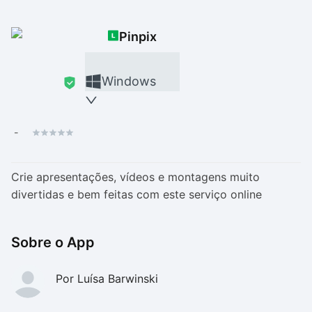
Drivers
Outros
Pinpix
Ver mais categori
Ver mais categori
Windows
-
Crie apresentações, vídeos e montagens muito
divertidas e bem feitas com este serviço online
Sobre o App
Por Luísa Barwinski