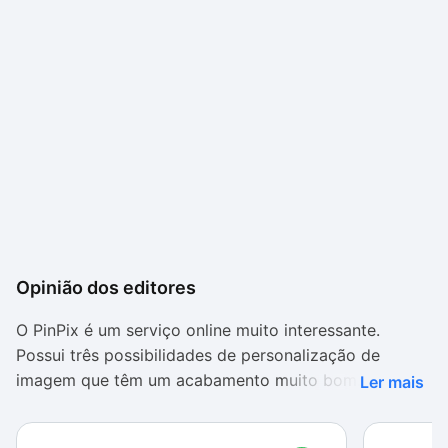
Opinião dos editores
O PinPix é um serviço online muito interessante.
Possui três possibilidades de personalização de
imagem que têm um acabamento muito bom. O mais
Ler mais
interativo deles é o Slideshow que permite ao usuário
colocar músicas enquanto suas fotos favoritas estão