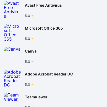
Avast Free Antivirus
5.0
Microsoft Office 365
5.0
Canva
5.0
Adobe Acrobat Reader DC
5.0
TeamViewer