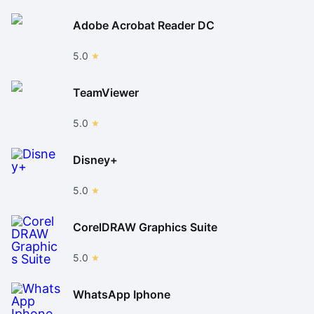
Adobe Acrobat Reader DC
5.0
TeamViewer
5.0
Disney+
5.0
CorelDRAW Graphics Suite
5.0
WhatsApp Iphone