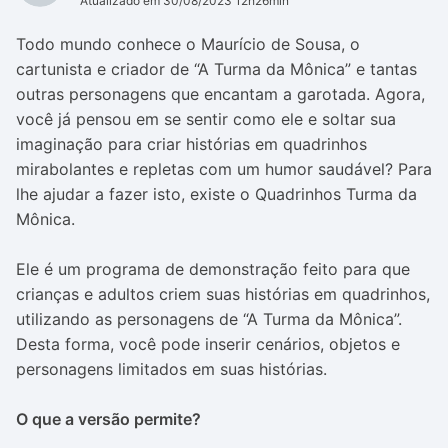
Atualizado em 30/08/2023 12h26min
Todo mundo conhece o Maurício de Sousa, o
cartunista e criador de “A Turma da Mônica” e tantas
outras personagens que encantam a garotada. Agora,
você já pensou em se sentir como ele e soltar sua
imaginação para criar histórias em quadrinhos
mirabolantes e repletas com um humor saudável? Para
lhe ajudar a fazer isto, existe o Quadrinhos Turma da
Mônica.
Ele é um programa de demonstração feito para que
crianças e adultos criem suas histórias em quadrinhos,
utilizando as personagens de “A Turma da Mônica”.
Desta forma, você pode inserir cenários, objetos e
personagens limitados em suas histórias.
O que a versão permite?