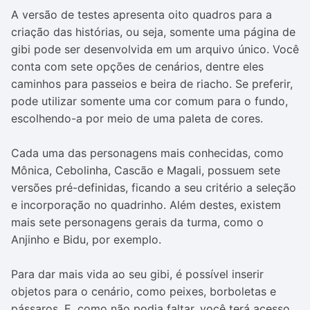
A versão de testes apresenta oito quadros para a
criação das histórias, ou seja, somente uma página de
gibi pode ser desenvolvida em um arquivo único. Você
conta com sete opções de cenários, dentre eles
caminhos para passeios e beira de riacho. Se preferir,
pode utilizar somente uma cor comum para o fundo,
escolhendo-a por meio de uma paleta de cores.
Cada uma das personagens mais conhecidas, como
Mônica, Cebolinha, Cascão e Magali, possuem sete
versões pré-definidas, ficando a seu critério a seleção
e incorporação no quadrinho. Além destes, existem
mais sete personagens gerais da turma, como o
Anjinho e Bidu, por exemplo.
Para dar mais vida ao seu gibi, é possível inserir
objetos para o cenário, como peixes, borboletas e
pássaros. E, como não podia faltar, você terá acesso