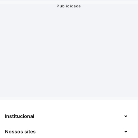
Institucional
Nossos sites
Sobre