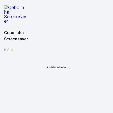
Cebolinha
Screensaver
5.0