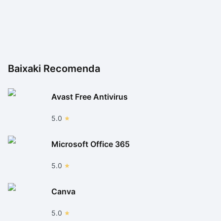
Baixaki Recomenda
Avast Free Antivirus
5.0
Microsoft Office 365
5.0
Canva
5.0