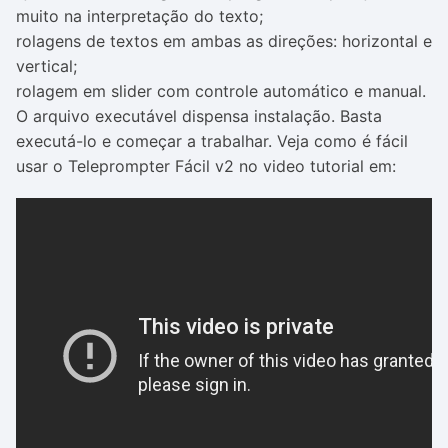
muito na interpretação do texto;
rolagens de textos em ambas as direções: horizontal e
vertical;
rolagem em slider com controle automático e manual.
O arquivo executável dispensa instalação. Basta
executá-lo e começar a trabalhar. Veja como é fácil
usar o Teleprompter Fácil v2 no video tutorial em: