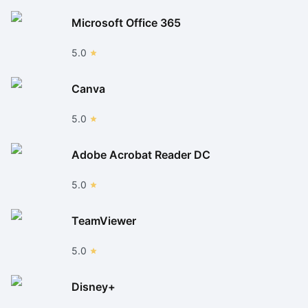
Microsoft Office 365
5.0
Canva
5.0
Adobe Acrobat Reader DC
5.0
TeamViewer
5.0
Disney+