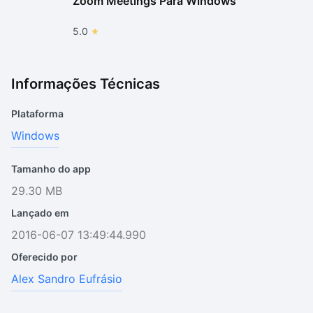
Zoom Meetings Para Windows
5.0
Informações Técnicas
Plataforma
Windows
Tamanho do app
29.30 MB
Lançado em
2016-06-07 13:49:44.990
Oferecido por
Alex Sandro Eufrásio