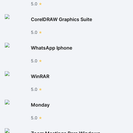
5.0
CorelDRAW Graphics Suite
5.0
WhatsApp Iphone
5.0
WinRAR
5.0
Monday
5.0