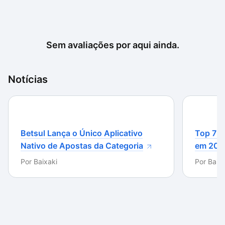
Sem avaliações por aqui ainda.
Notícias
Betsul Lança o Único Aplicativo
Top 7 m
Nativo de Apostas da Categoria
em 202
Por
Baixaki
Por
Baixa