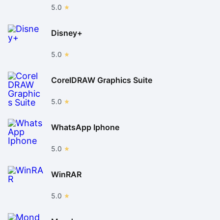
5.0
Disney+
5.0
CorelDRAW Graphics Suite
5.0
WhatsApp Iphone
5.0
WinRAR
5.0