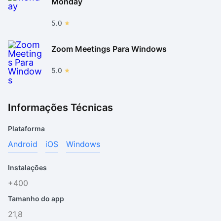
Monday
5.0
Zoom Meetings Para Windows
5.0
Informações Técnicas
Plataforma
Android
iOS
Windows
Instalações
+400
Tamanho do app
21,8