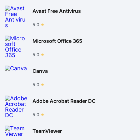
Avast Free Antivirus
5.0
Microsoft Office 365
5.0
Canva
5.0
Adobe Acrobat Reader DC
5.0
TeamViewer