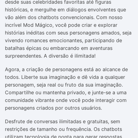
desde suas celebridades favoritas até figuras
históricas, e mergulhe em diálogos envolventes que
vão além dos chatbots convencionais. Com nosso
incrível Mod Mágico, você pode criar e explorar
histórias inéditas com seus personagens amados, seja
vivendo romances emocionantes, participando de
batalhas épicas ou embarcando em aventuras
surpreendentes. A diversão é ilimitada!
Agora, a criação de personagens está ao alcance de
todos. Liberte sua imaginação e dê vida a qualquer
personagem, seja real ou fruto da sua imaginação.
Compartilhe ou mantenha privado, e junte-se a uma
comunidade vibrante onde você pode interagir com
personagens criados por outros usuários.
Desfrute de conversas ilimitadas e gratuitas, sem
restrições de tamanho ou frequência. Os chatbots
utilizam tecnologia de ponta para gerar respostas