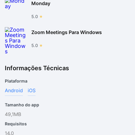
Monday
5.0
Zoom Meetings Para Windows
5.0
Informações Técnicas
Plataforma
Android
iOS
Tamanho do app
49,1MB
Requisitos
14.0