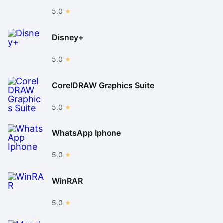
5.0
Disney+
5.0
CorelDRAW Graphics Suite
5.0
WhatsApp Iphone
5.0
WinRAR
5.0