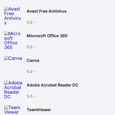
Avast Free Antivirus
5.0
Microsoft Office 365
5.0
Canva
5.0
Adobe Acrobat Reader DC
5.0
TeamViewer