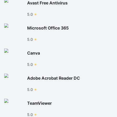
Avast Free Antivirus
5.0
Microsoft Office 365
5.0
Canva
5.0
Adobe Acrobat Reader DC
5.0
TeamViewer
5.0