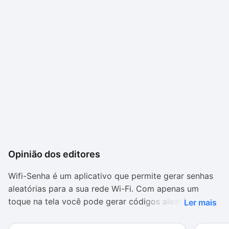
Opinião dos editores
Wifi-Senha é um aplicativo que permite gerar senhas
aleatórias para a sua rede Wi-Fi. Com apenas um
toque na tela você pode gerar códigos aleatórios que
Ler mais
servem como uma poderosa senha para aumentar a
proteção do seu dispositivo Android.