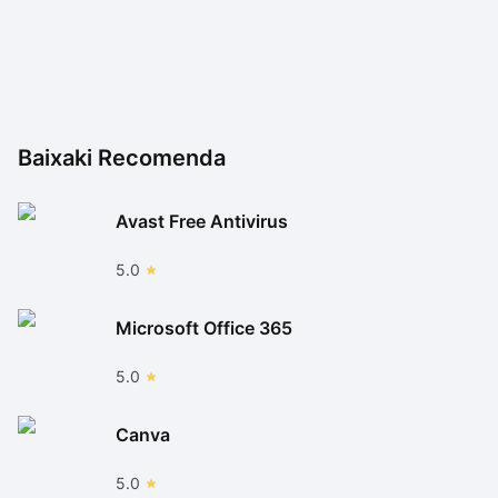
Baixaki Recomenda
Avast Free Antivirus
5.0
Microsoft Office 365
5.0
Canva
5.0