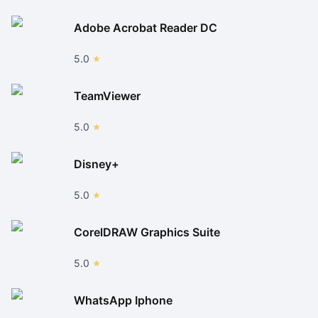
Adobe Acrobat Reader DC
5.0
TeamViewer
5.0
Disney+
5.0
CorelDRAW Graphics Suite
5.0
WhatsApp Iphone