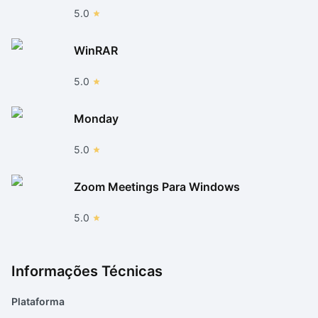
5.0
WinRAR
5.0
Monday
5.0
Zoom Meetings Para Windows
5.0
Informações Técnicas
Plataforma