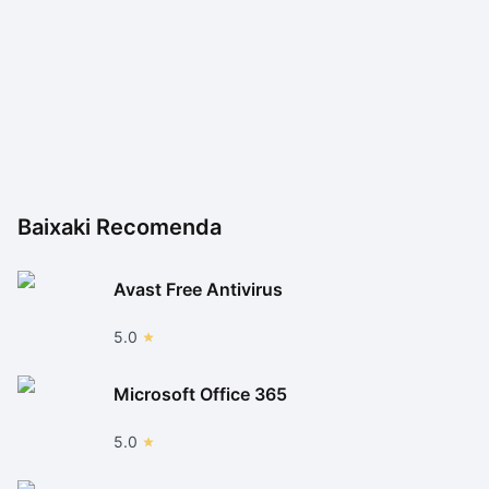
Baixaki Recomenda
Avast Free Antivirus
5.0
Microsoft Office 365
5.0