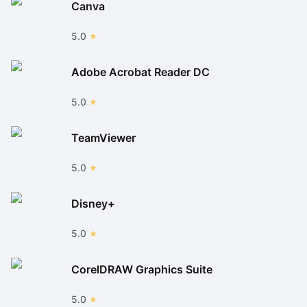
Canva
5.0
Adobe Acrobat Reader DC
5.0
TeamViewer
5.0
Disney+
5.0
CorelDRAW Graphics Suite
5.0