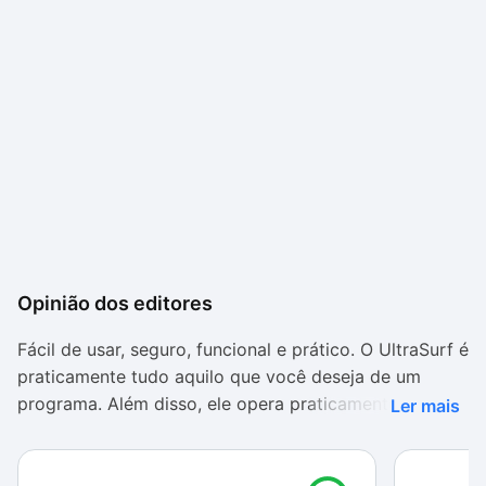
Opinião dos editores
Fácil de usar, seguro, funcional e prático. O UltraSurf é
praticamente tudo aquilo que você deseja de um
programa. Além disso, ele opera praticamente
Ler mais
invisível, já que você só acessa sua interface para
configurá-lo ou gerenciar rastros.