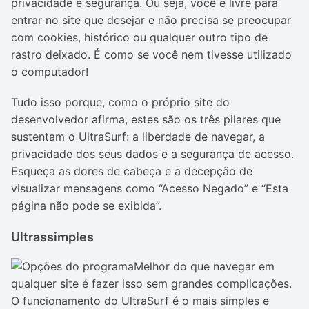
privacidade e segurança. Ou seja, você é livre para
entrar no site que desejar e não precisa se preocupar
com cookies, histórico ou qualquer outro tipo de
rastro deixado. É como se você nem tivesse utilizado
o computador!
Tudo isso porque, como o próprio site do
desenvolvedor afirma, estes são os três pilares que
sustentam o UltraSurf: a liberdade de navegar, a
privacidade dos seus dados e a segurança de acesso.
Esqueça as dores de cabeça e a decepção de
visualizar mensagens como “Acesso Negado” e “Esta
página não pode se exibida”.
Ultrassimples
Melhor do que navegar em
qualquer site é fazer isso sem grandes complicações.
O funcionamento do UltraSurf é o mais simples e