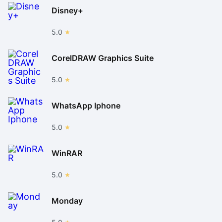
Disney+
5.0
CorelDRAW Graphics Suite
5.0
WhatsApp Iphone
5.0
WinRAR
5.0
Monday