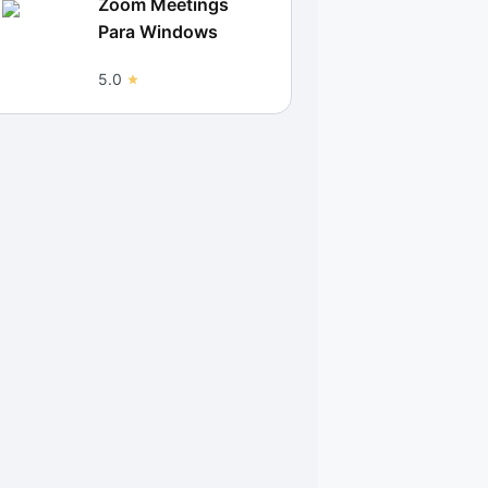
Zoom Meetings
Para Windows
5.0