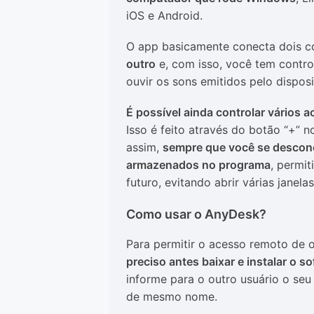
iOS e Android.
O app basicamente conecta dois 
outro
e, com isso, você tem control
ouvir os sons emitidos pelo disposi
É possível ainda controlar vários
Isso é feito através do botão “+” 
assim,
sempre que você se descone
armazenados no programa
, permi
futuro, evitando abrir várias jane
Como usar o AnyDesk?
Para permitir o acesso remoto de
preciso antes baixar e instalar o 
informe para o outro usuário o se
de mesmo nome.