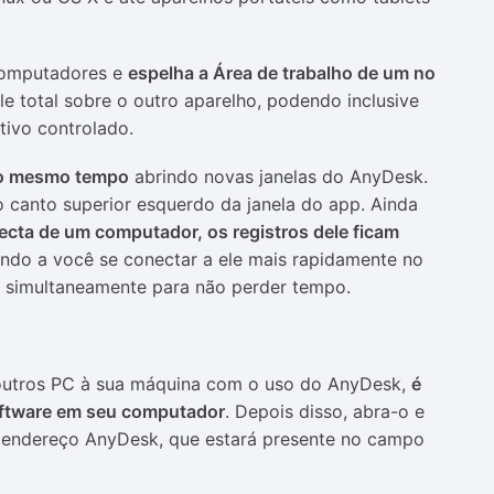
computadores e
espelha a Área de trabalho de um no
e total sobre o outro aparelho, podendo inclusive
tivo controlado.
 ao mesmo tempo
abrindo novas janelas do AnyDesk.
no canto superior esquerdo da janela do app. Ainda
cta de um computador, os registros dele ficam
tindo a você se conectar a ele mais rapidamente no
las simultaneamente para não perder tempo.
 outros PC à sua máquina com o uso do AnyDesk,
é
software em seu computador
. Depois disso, abra-o e
u endereço AnyDesk, que estará presente no campo