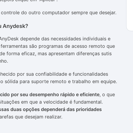
o controle do outro computador sempre que desejar.
u Anydesk?
AnyDesk depende das necessidades individuais e
s ferramentas são programas de acesso remoto que
e forma eficaz, mas apresentam diferenças sutis
nho.
cido por sua confiabilidade e funcionalidades
 sólida para suporte remoto e trabalho em equipe.
ido por seu desempenho rápido e eficiente
, o que
situações em que a velocidade é fundamental.
essas duas opções dependerá das prioridades
arefas que desejam realizar.