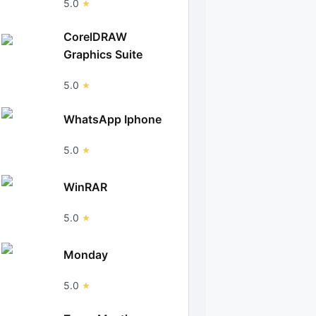
5.0
CorelDRAW
Graphics Suite
5.0
WhatsApp Iphone
5.0
WinRAR
5.0
Monday
5.0