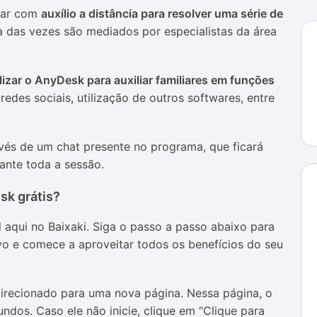
ntar com
auxílio a distância para resolver uma série de
ia das vezes são mediados por especialistas da área
ilizar o AnyDesk para auxiliar familiares em funções
redes sociais, utilização de outros softwares, entre
avés de um chat presente no programa, que ficará
rante toda a sessão.
sk grátis?
aqui no Baixaki. Siga o passo a passo abaixo para
vo e comece a aproveitar todos os benefícios do seu
direcionado para uma nova página. Nessa página, o
ndos. Caso ele não inicie, clique em “Clique para