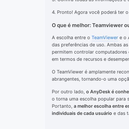
4. Pronto! Agora você poderá ter 
O que é melhor: Teamviewer o
A escolha entre o
TeamViewer
e o 
das preferências de uso. Ambas a
permitem controlar computadores d
em termos de recursos e desempe
O TeamViewer é amplamente reconhe
abrangentes, tornando-o uma opção
Por outro lado,
o AnyDesk é conhec
o torna uma escolha popular para 
Portanto,
a melhor escolha entre 
individuais de cada usuário
e das t