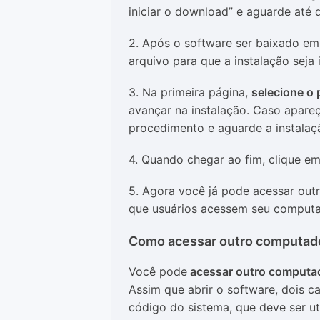
iniciar o download” e aguarde até
2. Após o software ser baixado em 
arquivo para que a instalação seja 
3. Na primeira página,
selecione o
avançar na instalação. Caso apar
procedimento e aguarde a instalaç
4. Quando chegar ao fim, clique em
5. Agora você já pode acessar out
que usuários acessem seu comput
Como acessar outro computad
Você pode
acessar outro computa
Assim que abrir o software, dois c
código do sistema, que deve ser ut