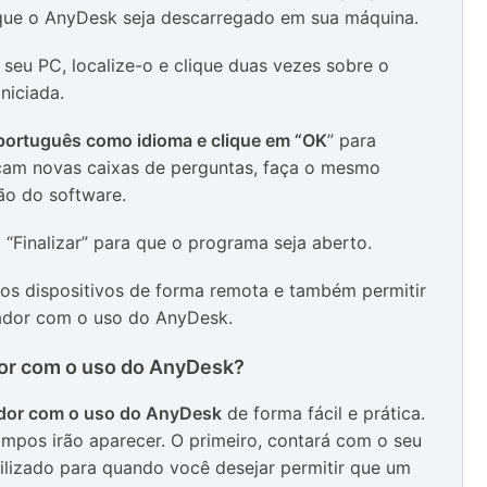
 que o AnyDesk seja descarregado em sua máquina.
seu PC, localize-o e clique duas vezes sobre o
iniciada.
 português como idioma e clique em “OK
” para
eçam novas caixas de perguntas, faça o mesmo
ão do software.
 “Finalizar” para que o programa seja aberto.
ros dispositivos de forma remota e também permitir
ador com o uso do AnyDesk.
or com o uso do AnyDesk?
dor com o uso do AnyDesk
de forma fácil e prática.
ampos irão aparecer. O primeiro, contará com o seu
ilizado para quando você desejar permitir que um