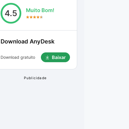
Muito Bom!
4.5
Download
AnyDesk
Baixar
Download gratuito