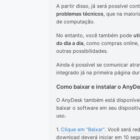
A partir disso, já será possível co
problemas técnicos
, que na maior
de computação.
No entanto, você também pode
ut
do dia a dia
, como compras online, 
outras possibilidades.
Ainda é possível se comunicar atr
integrado já na primeira página du
Como baixar e instalar o AnyDe
O AnyDesk também está disponível 
baixar o software em seu dispositi
uso.
1.
Clique em “Baixar”
. Você será re
download deverá iniciar em 10 segu