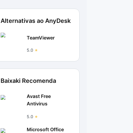
Alternativas ao
AnyDesk
TeamViewer
5.0
Baixaki Recomenda
Avast Free
Antivirus
5.0
Microsoft Office