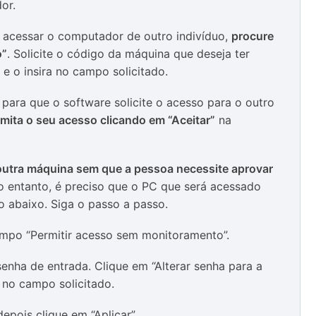
or.
acessar o computador de outro indivíduo,
procure
o”
. Solicite o código da máquina que deseja ter
e o insira no campo solicitado.
para que o software solicite o acesso para o outro
mita o seu acesso clicando em “Aceitar”
na
outra máquina sem que a pessoa necessite aprovar
o entanto, é preciso que o PC que será acessado
 abaixo. Siga o passo a passo.
ampo “Permitir acesso sem monitoramento”.
enha de entrada. Clique em “Alterar senha para a
o no campo solicitado.
epois clique em “Aplicar”.