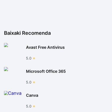
Baixaki Recomenda
Avast Free Antivirus
5.0
Microsoft Office 365
5.0
Canva
5.0