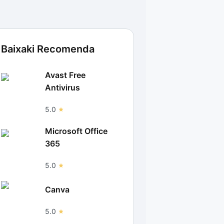
Baixaki Recomenda
Avast Free
Antivirus
5.0
Microsoft Office
365
5.0
Canva
5.0