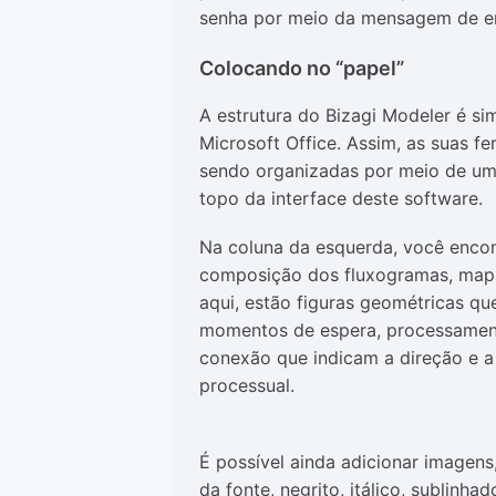
senha por meio da mensagem de em
Colocando no “papel”
A estrutura do Bizagi Modeler é s
Microsoft Office. Assim, as suas f
sendo organizadas por meio de um 
topo da interface deste software.
Na coluna da esquerda, você encon
composição dos fluxogramas, mapas
aqui, estão figuras geométricas qu
momentos de espera, processamento
conexão que indicam a direção e a 
processual.
É possível ainda adicionar imagens
da fonte, negrito, itálico, sublinha