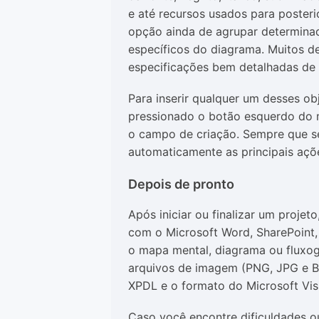
e até recursos usados para posteri
opção ainda de agrupar determinad
específicos do diagrama. Muitos d
especificações bem detalhadas de
Para inserir qualquer um desses ob
pressionado o botão esquerdo do 
o campo de criação. Sempre que sel
automaticamente as principais açõ
Depois de pronto
Após iniciar ou finalizar um proje
com o Microsoft Word, SharePoint,
o mapa mental, diagrama ou fluxog
arquivos de imagem (PNG, JPG e B
XPDL e o formato do Microsoft Visi
Caso você encontre dificuldades ou