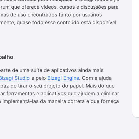
órum que oferece vídeos, cursos e discussões para
emas de uso encontrados tanto por usuários
izmente, quase todo esse conteúdo está disponível
balho
parte de uma suíte de aplicativos ainda mais
Bizagi Studio
e pelo
Bizagi Engine
. Com a ajuda
paz de tirar o seu projeto do papel. Mais do que
r ferramentas e aplicativos que ajudem a eliminar
da implementá-las da maneira correta e que forneça