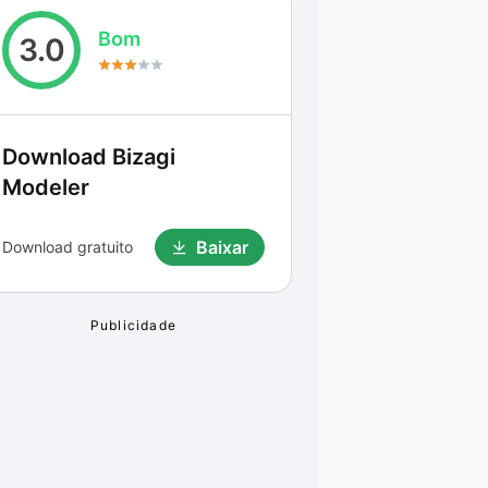
Bom
3.0
Download
Bizagi
Modeler
Baixar
Download gratuito