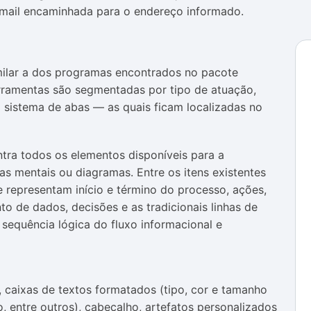
ail encaminhada para o endereço informado.
imilar a dos programas encontrados no pacote
erramentas são segmentadas por tipo de atuação,
sistema de abas — as quais ficam localizadas no
tra todos os elementos disponíveis para a
 mentais ou diagramas. Entre os itens existentes
e representam início e término do processo, ações,
 de dados, decisões e as tradicionais linhas de
sequência lógica do fluxo informacional e
, caixas de textos formatados (tipo, cor e tamanho
do, entre outros), cabeçalho, artefatos personalizados