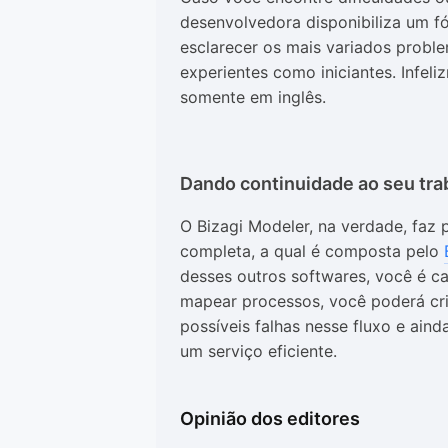
desenvolvedora disponibiliza um f
esclarecer os mais variados probl
experientes como iniciantes. Infel
somente em inglês.
Dando continuidade ao seu tra
O Bizagi Modeler, na verdade, faz 
completa, a qual é composta pelo
desses outros softwares, você é ca
mapear processos, você poderá cria
possíveis falhas nesse fluxo e ain
um serviço eficiente.
Opinião dos editores