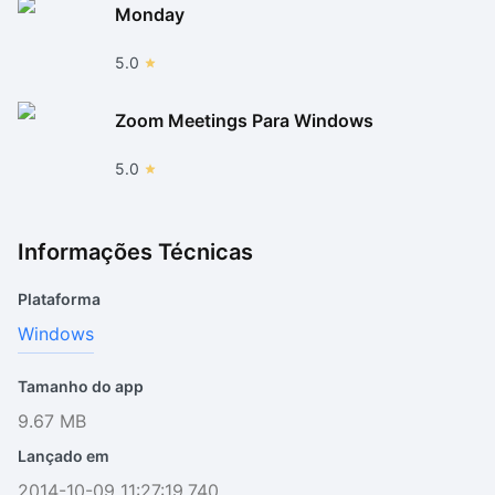
Monday
5.0
Zoom Meetings Para Windows
5.0
Informações Técnicas
Plataforma
Windows
Tamanho do app
9.67 MB
Lançado em
2014-10-09 11:27:19.740