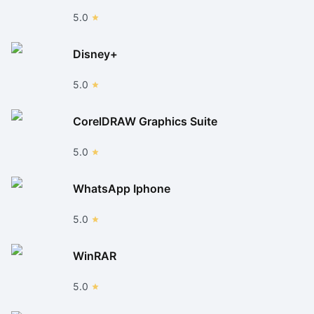
5.0
Disney+
5.0
CorelDRAW Graphics Suite
5.0
WhatsApp Iphone
5.0
WinRAR
5.0