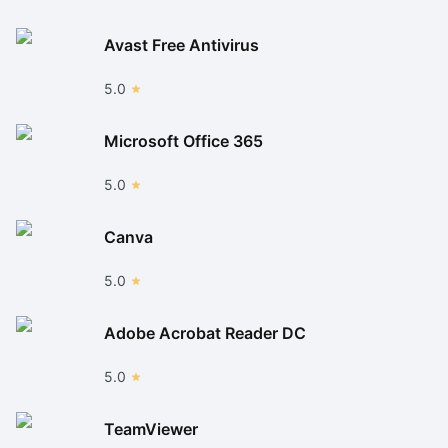
Avast Free Antivirus
5.0
Microsoft Office 365
5.0
Canva
5.0
Adobe Acrobat Reader DC
5.0
TeamViewer