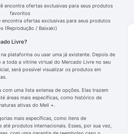
encontra ofertas exclusivas para seus produtos
os (Reprodução / Baixaki)
cado Livre?
a na plataforma ou usar uma já existente. Depois de
 a toda a vitrine virtual do Mercado Livre no seu
icial, será possível visualizar os produtos em
as.
u com uma lista extensa de opções. Elas trazem
té áreas mais específicas, como histórico de
naturas ativas do Meli +.
orias mais específicas, como itens de
 até produtos internacionais. Esses, por sua vez,
aíses, com uma garantia de reembolso caso o