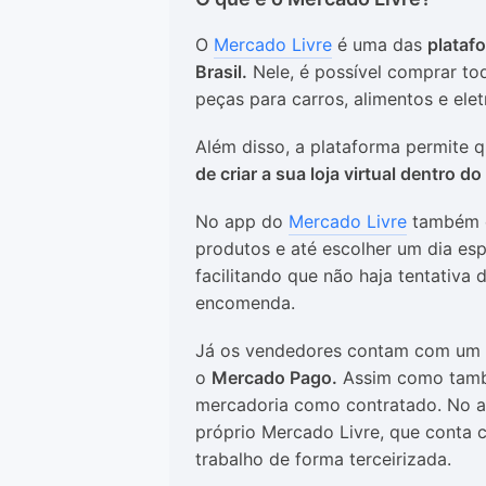
O
Mercado Livre
é uma das
plataf
Brasil.
Nele, é possível comprar tod
peças para carros, alimentos e elet
Além disso, a plataforma permite 
de criar a sua loja virtual dentro 
No app do
Mercado Livre
também é 
produtos e até escolher um dia es
facilitando que não haja tentativ
encomenda.
Já os vendedores contam com um 
o
Mercado Pago.
Assim como tamb
mercadoria como contratado. No ap
próprio Mercado Livre, que conta 
trabalho de forma terceirizada.