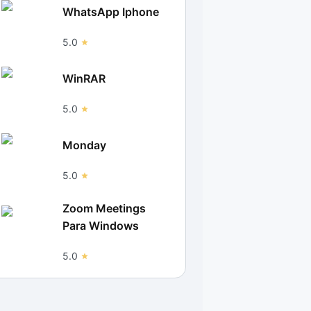
WhatsApp Iphone
5.0
WinRAR
5.0
Monday
5.0
Zoom Meetings
Para Windows
5.0