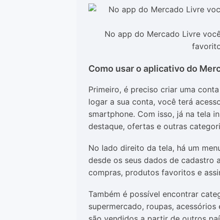
No app do Mercado Livre você 
favorit
Como usar o aplicativo do Mer
Primeiro, é preciso criar uma cont
logar a sua conta, você terá acesso
smartphone. Com isso, já na tela in
destaque, ofertas e outras categori
No lado direito da tela, há um men
desde os seus dados de cadastro a
compras, produtos favoritos e assi
Também é possível encontrar categ
supermercado, roupas, acessórios e
são vendidos a partir de outros p