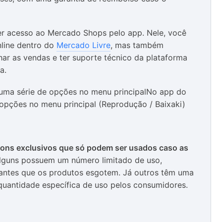
ter acesso ao Mercado Shops pelo app. Nele, você
nline dentro do
Mercado Livre
, mas também
ar as vendas e ter suporte técnico da plataforma
a.
No app do
opções no menu principal (Reprodução / Baixaki)
pons exclusivos que só podem ser usados caso as
guns possuem um número limitado de uso,
 antes que os produtos esgotem. Já outros têm uma
uantidade específica de uso pelos consumidores.