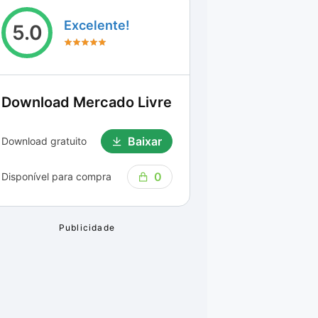
Excelente!
5.0
Download
Mercado Livre
Baixar
Download gratuito
0
Disponível para compra