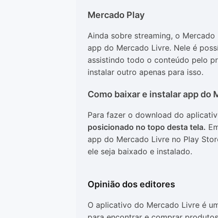
Mercado Play
Ainda sobre streaming, o Mercado 
app do Mercado Livre. Nele é possív
assistindo todo o conteúdo pelo pr
instalar outro apenas para isso.
Como baixar e instalar app do 
Para fazer o download do aplicati
posicionado no topo desta tela.
Em 
app do Mercado Livre no Play Stor
ele seja baixado e instalado.
Opinião dos editores
O aplicativo do Mercado Livre é u
para encontrar e comprar produtos