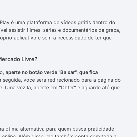
Play é uma plataforma de vídeos grátis dentro do
el assistir filmes, séries e documentários de graça,
óprio aplicativo e sem a necessidade de ter que
Mercado Livre?
vo,
aperte no botão verde "Baixar", que fica
seguida, você será redirecionado para a página do
e. Uma vez lá, aperte em "Obter" e aguarde até que
ma ótima alternativa para quem busca praticidade
 online. Além disso, ele também conta com toda a