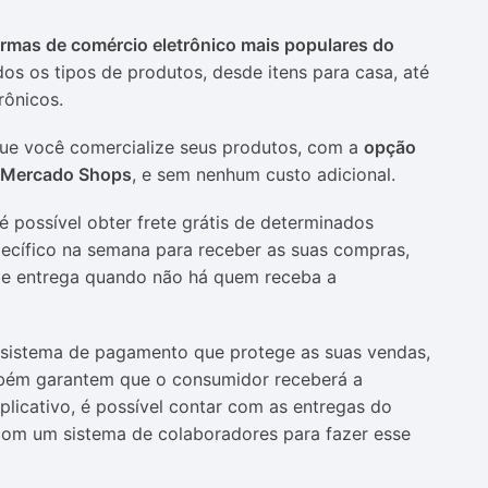
ormas de comércio eletrônico mais populares do
os os tipos de produtos, desde itens para casa, até
rônicos.
que você comercialize seus produtos, com a
opção
do Mercado Shops
, e sem nenhum custo adicional.
possível obter frete grátis de determinados
pecífico na semana para receber as suas compras,
a de entrega quando não há quem receba a
sistema de pagamento que protege as suas vendas,
ém garantem que o consumidor receberá a
licativo, é possível contar com as entregas do
com um sistema de colaboradores para fazer esse