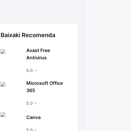
Baixaki Recomenda
Avast Free
Antivirus
5.0
Microsoft Office
365
5.0
Canva
5.0