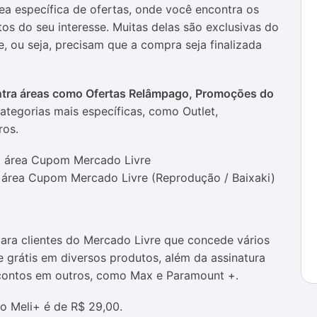
a específica de ofertas, onde você encontra os
s do seu interesse. Muitas delas são exclusivas do
e, ou seja, precisam que a compra seja finalizada
tra áreas como Ofertas Relâmpago, Promoções do
ategorias mais específicas, como Outlet,
ros.
 área Cupom Mercado Livre (Reprodução / Baixaki)
para clientes do Mercado Livre que concede vários
ete grátis em diversos produtos, além da assinatura
scontos em outros, como Max e Paramount +.
do Meli+ é de R$ 29,00.