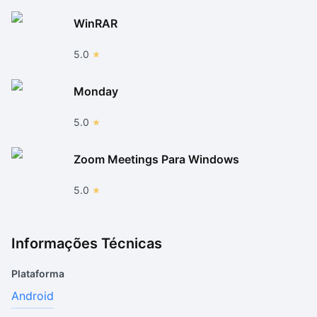
WinRAR
5.0
Monday
5.0
Zoom Meetings Para Windows
5.0
Informações Técnicas
Plataforma
Android