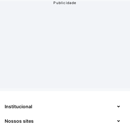
Institucional
Nossos sites
Sobre