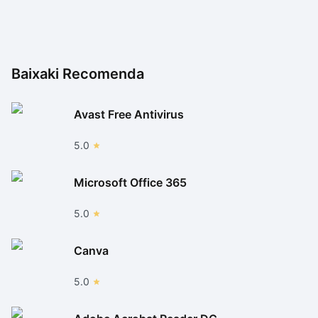
testes feitos.
Baixaki Recomenda
Avast Free Antivirus
5.0
Microsoft Office 365
5.0
Canva
5.0