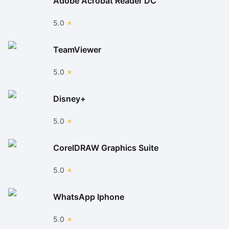
Adobe Acrobat Reader DC
5.0
TeamViewer
5.0
Disney+
5.0
CorelDRAW Graphics Suite
5.0
WhatsApp Iphone
5.0