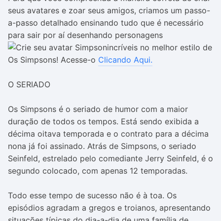
seus avatares e zoar seus amigos, criamos um passo-
a-passo detalhado ensinando tudo que é necessário
para sair por aí desenhando personagens
incríveis no melhor estilo de
Os Simpsons! Acesse-o
Clicando Aqui.
O SERIADO
Os Simpsons é o seriado de humor com a maior
duração de todos os tempos. Está sendo exibida a
décima oitava temporada e o contrato para a décima
nona já foi assinado. Atrás de Simpsons, o seriado
Seinfeld, estrelado pelo comediante Jerry Seinfeld, é o
segundo colocado, com apenas 12 temporadas.
Todo esse tempo de sucesso não é à toa. Os
episódios agradam a gregos e troianos, apresentando
situações típicas do dia-a-dia de uma família de