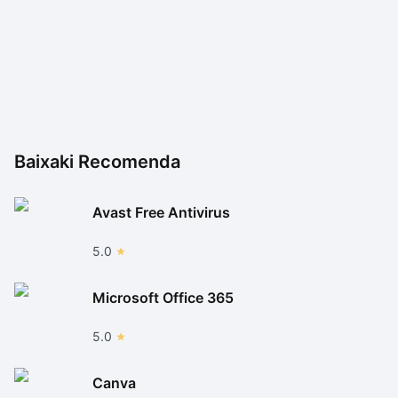
Baixaki Recomenda
Avast Free Antivirus
5.0
Microsoft Office 365
5.0
Canva