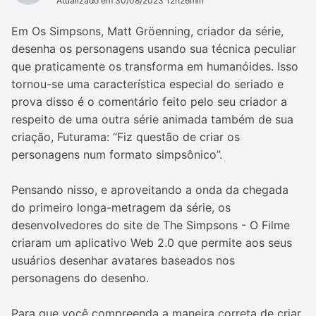
Atualizado em 30/08/2023 12h26min
Em Os Simpsons, Matt Gröenning, criador da série,
desenha os personagens usando sua técnica peculiar
que praticamente os transforma em humanóides. Isso
tornou-se uma característica especial do seriado e
prova disso é o comentário feito pelo seu criador a
respeito de uma outra série animada também de sua
criação, Futurama: “Fiz questão de criar os
personagens num formato
simpsônico
”.
Pensando nisso, e aproveitando a onda da chegada
do primeiro longa-metragem da série, os
desenvolvedores do site de The Simpsons - O Filme
criaram um aplicativo Web 2.0 que permite aos seus
usuários desenhar avatares baseados nos
personagens do desenho.
Para que você compreenda a maneira correta de criar