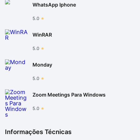
WhatsApp Iphone
5.0
WinRAR
5.0
Monday
5.0
Zoom Meetings Para Windows
5.0
Informações Técnicas