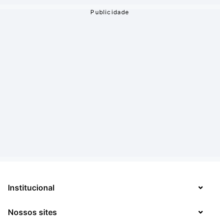
Institucional
Nossos sites
Sobre