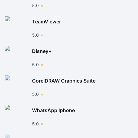
5.0
TeamViewer
5.0
Disney+
5.0
CorelDRAW Graphics Suite
5.0
WhatsApp Iphone
5.0