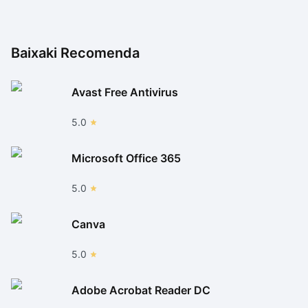
Baixaki Recomenda
Avast Free Antivirus
5.0
Microsoft Office 365
5.0
Canva
5.0
Adobe Acrobat Reader DC