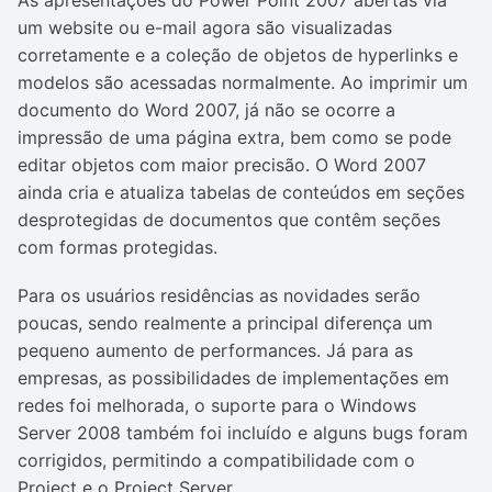
As apresentações do Power Point 2007 abertas via
um website ou e-mail agora são visualizadas
corretamente e a coleção de objetos de hyperlinks e
modelos são acessadas normalmente. Ao imprimir um
documento do Word 2007, já não se ocorre a
impressão de uma página extra, bem como se pode
editar objetos com maior precisão. O Word 2007
ainda cria e atualiza tabelas de conteúdos em seções
desprotegidas de documentos que contêm seções
com formas protegidas.
Para os usuários residências as novidades serão
poucas, sendo realmente a principal diferença um
pequeno aumento de performances. Já para as
empresas, as possibilidades de implementações em
redes foi melhorada, o suporte para o Windows
Server 2008 também foi incluído e alguns bugs foram
corrigidos, permitindo a compatibilidade com o
Project e o Project Server.