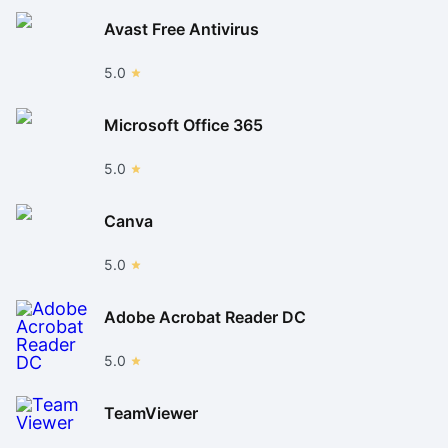
Avast Free Antivirus
5.0
Microsoft Office 365
5.0
Canva
5.0
Adobe Acrobat Reader DC
5.0
TeamViewer