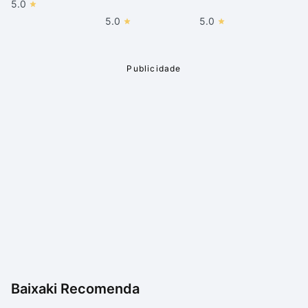
5.0
5.0
5.0
Baixaki Recomenda