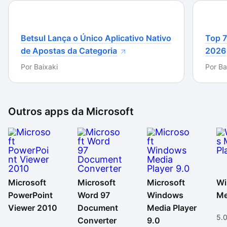
Betsul Lança o Único Aplicativo Nativo
Top 7
de Apostas da Categoria
2026
Por
Baixaki
Por
Ba
Outros apps da
Microsoft
Microsoft
Microsoft
Microsoft
Wi
PowerPoint
Word 97
Windows
Me
Viewer 2010
Document
Media Player
5.
Converter
9.0