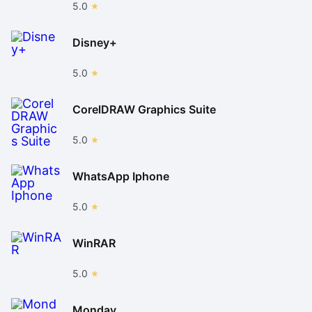
5.0
Disney+
5.0
CorelDRAW Graphics Suite
5.0
WhatsApp Iphone
5.0
WinRAR
5.0
Monday