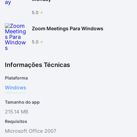
5.0
Zoom Meetings Para Windows
5.0
Informações Técnicas
Plataforma
Windows
Tamanho do app
215.14 MB
Requisitos
Microsoft Office 2007