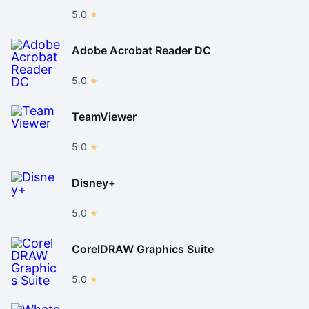
5.0
Adobe Acrobat Reader DC
5.0
TeamViewer
5.0
Disney+
5.0
CorelDRAW Graphics Suite
5.0