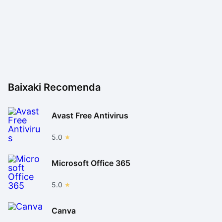
aumentando ainda mais o desempenho do Office, um
dia ele poderá substituir suas versões de desktop.
Porém, esse dia ainda não é hoje.
Baixaki Recomenda
Avast Free Antivirus
5.0
Microsoft Office 365
5.0
Canva