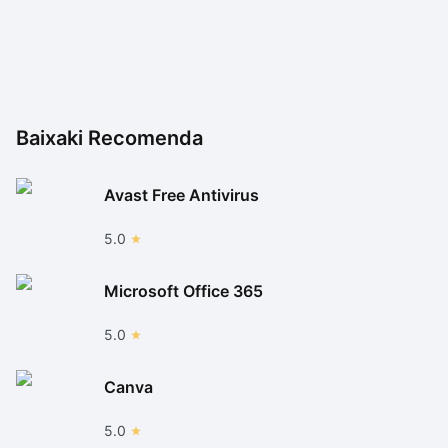
Baixaki Recomenda
Avast Free Antivirus
5.0
Microsoft Office 365
5.0
Canva
5.0