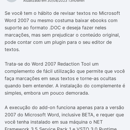
Atualizado em 30/08/2023 13h06min
Se você tem o hábito de revisar textos no Microsoft
Word 2007 ou mesmo costuma baixar ebooks com
suporte ao formato .DOC e deseja fazer neles
marcações, mas sem prejudicar o conteúdo original,
pode contar com um plugin para o seu editor de
textos.
Trata-se do Word 2007 Redaction Tool um
complemento de fácil utilização que permite que você
faça marcações em seus textos e torne-as ocultas
quando bem entender. A instalação do complemente é
simples, embora um pouco demorada.
A execução do add-on funciona apenas para a versão
2007 do Microsoft Word, inclusive BETA, e requer que
você tenha instalado em sua máquina o NET
Framework 3.5 Service Pack 1 e VSTO 3.0 Runtime