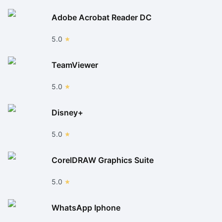
Adobe Acrobat Reader DC
5.0
TeamViewer
5.0
Disney+
5.0
CorelDRAW Graphics Suite
5.0
WhatsApp Iphone