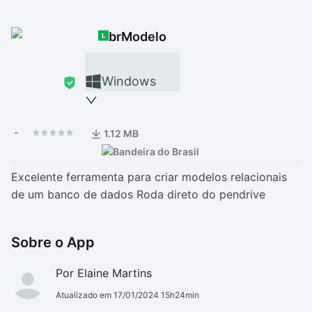
Drivers
Outros
brModelo
Ver mais categori
Ver mais categori
Windows
-
1.12 MB
Excelente ferramenta para criar modelos relacionais
de um banco de dados Roda direto do pendrive
Sobre o App
Por Elaine Martins
Atualizado em 17/01/2024 15h24min